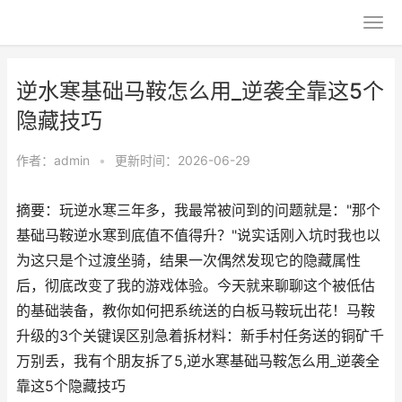
逆水寒基础马鞍怎么用_逆袭全靠这5个
隐藏技巧
作者：
admin
•
更新时间：2026-06-29
摘要：玩逆水寒三年多，我最常被问到的问题就是："那个
基础马鞍逆水寒到底值不值得升？"说实话刚入坑时我也以
为这只是个过渡坐骑，结果一次偶然发现它的隐藏属性
后，彻底改变了我的游戏体验。今天就来聊聊这个被低估
的基础装备，教你如何把系统送的白板马鞍玩出花！马鞍
升级的3个关键误区别急着拆材料：新手村任务送的铜矿千
万别丢，我有个朋友拆了5,逆水寒基础马鞍怎么用_逆袭全
靠这5个隐藏技巧