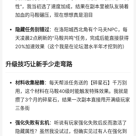
性"，我当初选了速度加成，结果在副本里被队友骑着
加血的马鞍碾压，现在想想真是泪目
隐藏任务别错过
：在洛阳城西北角有个马夫NPC，每
天凌晨2点刷新的"马鞍共鸣"任务，完成后能直接获得
20%加速效果（这个我是在论坛潜水半年才挖到的）
升级技巧让新手少走弯路
材料收集秘籍
：每天帮派任务送的【碎星石】千万别
用，这个材料在马鞍40级时能触发特殊效果。我就是
攒了3个月的碎星石，结果一次副本直接甩开满级玩家
三条街
强化失败有玄机
：听说有玩家强化失败后反而激活了
隐藏属性？虽然我没试过，但确实见过有人在强化到