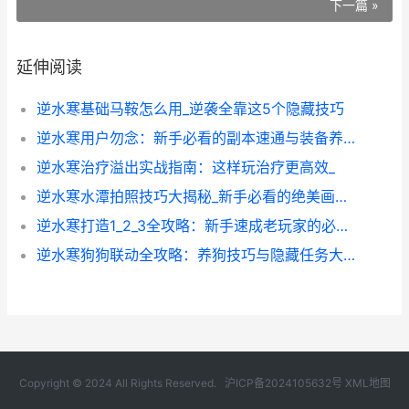
下一篇 »
延伸阅读
逆水寒基础马鞍怎么用_逆袭全靠这5个隐藏技巧
逆水寒用户勿念：新手必看的副本速通与装备养成技巧
逆水寒治疗溢出实战指南：这样玩治疗更高效_
逆水寒水潭拍照技巧大揭秘_新手必看的绝美画面攻略
逆水寒打造1_2_3全攻略：新手速成老玩家的必修课
逆水寒狗狗联动全攻略：养狗技巧与隐藏任务大揭秘
Copyright © 2024 All Rights Reserved.
沪ICP备2024105632号
XML地图