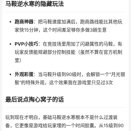
马鞍逆水寒的隐藏玩法
跑商神器
：把马鞍速度加满后，跑商路线能比其他玩
家快15分钟，这个时间差足够你多做3趟生意
PVP小技巧
：在竞技场里用加了闪避属性的马鞍，有
玩家反馈能规避部分控制技能（虽然不算在官方机制
里）
外观彩蛋
：当马鞍升级到90级时，会解锁一个"月光银
鬃"的特殊外观，这个效果我在游戏里只见过3次
最后说点掏心窝子的话
玩到现在才明白，基础马鞍逆水寒根本不是什么过渡装
备，它更像是游戏给玩家埋的一个时间胶囊。从15级到90