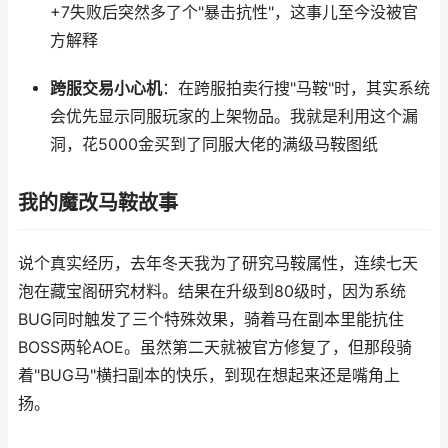
+7失败后突然多了个"暴击抗性"，这事儿至今没被官
方解释
跨服交易小心机
：在跨服拍卖行搜"马鞍"时，其实系统
会优先显示同服玩家的上架物品。我就是利用这个漏
洞，花5000金买到了同服大佬的满级马鞍图纸
我的魔改马鞍故事
说个真实经历，去年冬天我为了研究马鞍属性，连续七天
泡在藏宝阁研究材料。结果在升级到80级时，因为系统
BUG同时触发了三个特殊效果，骑着马在副本里能抗住
BOSS两轮AOE。虽然第二天就被官方修复了，但那段骑
着"BUG马"横扫副本的快乐，到现在想起来还是嘴角上
扬。