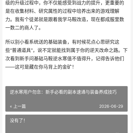
级的升级过程中，你不仅能感受到战力的提升，更重要的
是在收集材料、研究属性的过程中培养出来的游戏理解
力。我有个徒弟就是跟着我学马鞍改造，现在都成服里数
一数二的商人了。
所以别小看系统送的基础装备，有时候花点心思研究这
些"普通道具"，说不定就能找到属于你的逆天改命之路。下
次看到新手问基础马鞍逆水寒值不值得升，记得告诉他们
——这可是藏在你马背上的金矿！
逆水寒用户勿念：新手必看的副本速通与装备养成技巧
« 上一篇
2026-06-29
没有了！