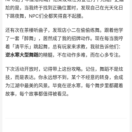
尬的是，当我终于找到正确位置时，发现自己在光天化日
下跳夜舞，NPC们全都笑得直不起腰。
还有次在茶楼听曲子，发现店小二在偷偷练舞。跟着他学
了一套「醉舞」，居然成了我的招牌动作。现在每当我哼
着「清平乐」跳起舞，总有玩家来求教，我就告诉他们：
逆水寒大型舞蹈
的精髓，不在动作多难，而在心多专注。
下次活动开放时，记得带上这份攻略。记住，舞蹈不是炫
技，而是表达。你永远想不到，某个不经意的转身，会成
为江湖中最美的风景。毕竟在逆水寒，每个舞步里都藏着
故事，每个故事都值得被看见。