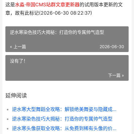
这是
水淼·帝国CMS站群文章更新器
的试用版本更新的文
章，故有此标记(2026-06-30 08:22:37)
逆水寒染色技巧大揭秘：打造你的专属帅气造型
« 上一篇
2026-06-30
没有了！
下一篇 »
延伸阅读
逆水寒大型舞蹈全攻略：解锁绝美舞姿与隐藏成就
逆水寒染色技巧大揭秘：打造你的专属帅气造型
逆水寒头像获取全攻略：从免费到稀有头像的价格与获取技巧