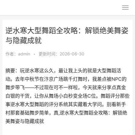
逆水寒大型舞蹈全攻略：解锁绝美舞姿
与隐藏成就
作者：
admin
•
更新时间：2026-06-30
摘要：玩逆水寒这么久，最让我上头的就是大型舞蹈活
动。去年中秋节在汴京广场跳千灯舞时，我差点被NPC的
舞步带飞——不过现在可不一样啦，今天就来分享点真金
白银的干货，让你从舞场小白秒变全场C位。舞蹈评分那些
事逆水寒大型舞蹈的评分系统其实藏着大学问。别看新手
村那套基础舞步简单，真,逆水寒大型舞蹈全攻略：解锁绝
美舞姿与隐藏成就