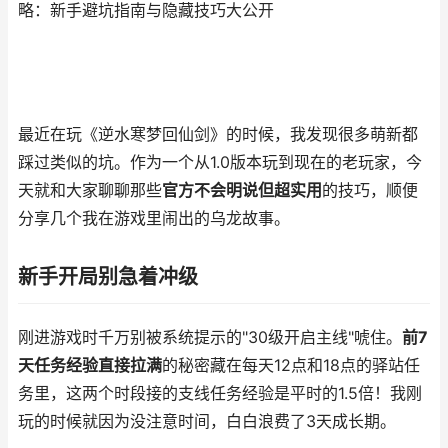
略：新手避坑指南与隐藏技巧大公开
最近在玩《逆水寒梦回仙剑》的时候，我发现很多萌新都
踩过类似的坑。作为一个从1.0版本玩到现在的老玩家，今
天就和大家聊聊那些
官方不会明说但超实用
的技巧，顺便
分享几个我在游戏里闹出的乌龙故事。
新手开局别急着冲级
刚进游戏时千万别被系统提示的"30级开启主线"唬住。
前7
天任务经验直接拉满
的秘密藏在每天12点和18点的驿站任
务里，这两个时段接的支线任务经验是平时的1.5倍！我刚
玩的时候就因为没注意时间，白白浪费了3天成长期。