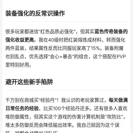
装备强化的反常识操作
很多玩家都迷信"红色品质必强化"，但其实
蓝色传奇装备的
强化收益更高
。我在40级时把红装熔炼成材料，转而强化
两件蓝装，结果属性反而比同服玩家高了15%。装备附魔
也别乱点，优先选择"会心+暴击"的组合，这个搭配在PVP
里特别好用。
避开这些新手陷阱
千万别在商城买"经验丹"！我认识的老玩家算过，
每天做满
日常任务的经验
，比买100个经验丹还多。还有很多人喜欢
堆防御属性，但其实这个游戏的伤害计算机制是"攻防比"，
堆太多防御反而会降低输出效率。我自己就因为这个误