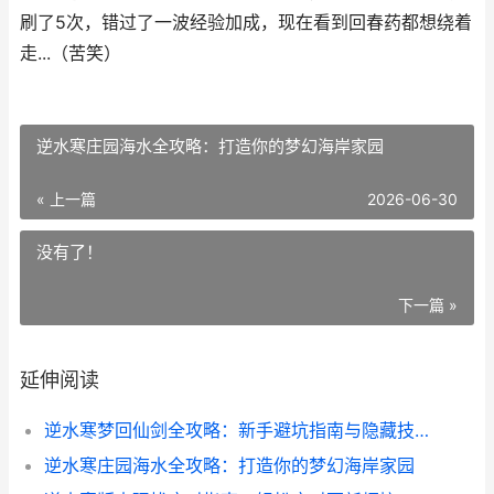
刷了5次，错过了一波经验加成，现在看到回春药都想绕着
走...（苦笑）
逆水寒庄园海水全攻略：打造你的梦幻海岸家园
« 上一篇
2026-06-30
没有了！
下一篇 »
延伸阅读
逆水寒梦回仙剑全攻略：新手避坑指南与隐藏技巧大公开
逆水寒庄园海水全攻略：打造你的梦幻海岸家园