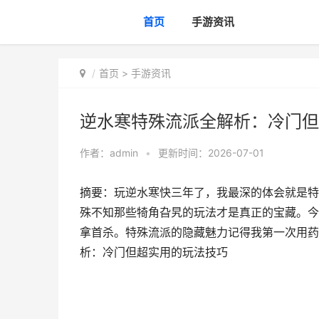
首页
手游资讯
首页
>
手游资讯
逆水寒特殊流派全解析：冷门但
作者：
admin
•
更新时间：2026-07-01
摘要：玩逆水寒快三年了，我最深的体会就是特
殊不知那些犄角旮旯的玩法才是真正的宝藏。今
拿首杀。特殊流派的隐藏魅力记得我第一次用药
析：冷门但超实用的玩法技巧