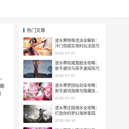
热门文章
逆水寒特殊流派全解析：
冷门但超实用的玩法技巧
2026-07-01
逆水寒权威激励全攻略：
新手避坑与高手速成技巧
2026-07-01
，
逆水寒梦回仙剑全攻略：
能
新手避坑指南与隐藏技巧
解
大公开
2026-07-01
逆水寒庄园海水全攻略：
打造你的梦幻海岸家园
2026-06-30