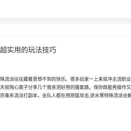
超实用的玩法技巧
殊流派往往藏着意想不到的快乐。很多玩家一上来就冲主流职业
天就掏心窝子分享几个我亲测好用的骚套路，保你既能秀操作又
宗毒系流派打副本，全队人都在用刚猛攻击,逆水寒特殊流派全