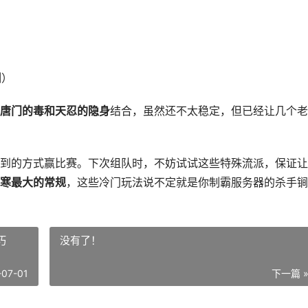
测）
唐门的毒和天忍的隐身
结合，虽然还不太稳定，但已经让几个老
到的方式赢比赛。下次组队时，不妨试试这些特殊流派，保证让
寒最大的常规
，这些冷门玩法说不定就是你制霸服务器的杀手锏
巧
没有了！
-07-01
下一篇 