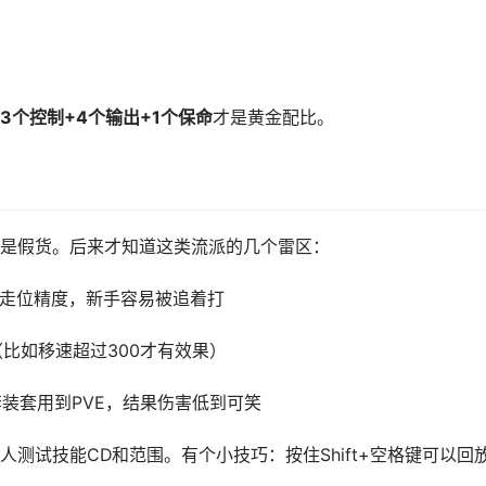
3个控制+4个输出+1个保命
才是黄金配比。
是假货。后来才知道这类流派的几个雷区：
走位精度，新手容易被追着打
比如移速超过300才有效果）
套装套用到PVE，结果伤害低到可笑
测试技能CD和范围。有个小技巧：按住Shift+空格键可以回