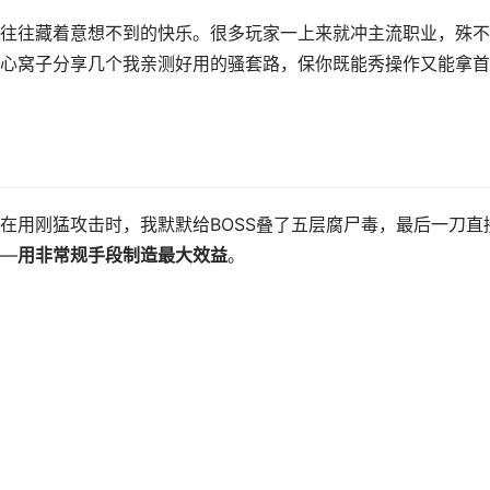
往往藏着意想不到的快乐。很多玩家一上来就冲主流职业，殊不
心窝子分享几个我亲测好用的骚套路，保你既能秀操作又能拿首
在用刚猛攻击时，我默默给BOSS叠了五层腐尸毒，最后一刀直
—
用非常规手段制造最大效益
。