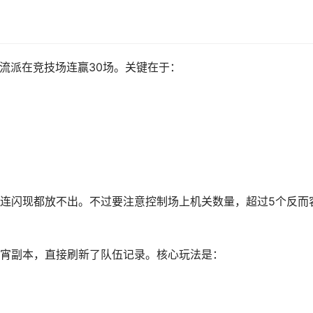
个流派在竞技场连赢30场。关键在于：
连闪现都放不出。不过要注意控制场上机关数量，超过5个反而
宵副本，直接刷新了队伍记录。核心玩法是：