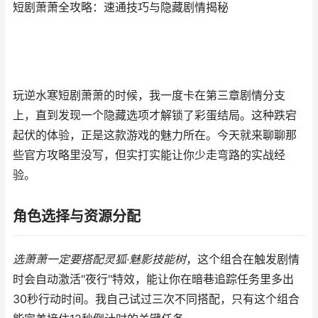
短剧萧萧全攻略：速通技巧与隐藏剧情揭秘
玩逆水寒短剧萧萧的时候，我一度卡在第三章剧情分支
上，直到发现一个隐藏选项才解锁了彩蛋结局。这种跌宕
起伏的体验，正是这款游戏的魅力所在。今天就来聊聊那
些官方攻略里没写，但实打实能让你少走弯路的实战经
验。
角色选择与资源分配
选萧萧一定要搭配
灵狐·魅影
技能树
，这个组合在触发剧情
时会自动激活"夜行"特效，能让你在暗巷追踪任务里多出
30秒行动时间。我自己试过三次不同搭配，只有这个组合