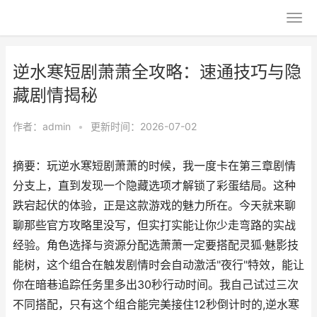
逆水寒短剧萧萧全攻略：速通技巧与隐
藏剧情揭秘
作者：
admin
•
更新时间：2026-07-02
摘要：玩逆水寒短剧萧萧的时候，我一度卡在第三章剧情
分支上，直到发现一个隐藏选项才解锁了彩蛋结局。这种
跌宕起伏的体验，正是这款游戏的魅力所在。今天就来聊
聊那些官方攻略里没写，但实打实能让你少走弯路的实战
经验。角色选择与资源分配选萧萧一定要搭配灵狐·魅影技
能树，这个组合在触发剧情时会自动激活"夜行"特效，能让
你在暗巷追踪任务里多出30秒行动时间。我自己试过三次
不同搭配，只有这个组合能完美接住12秒倒计时的,逆水寒