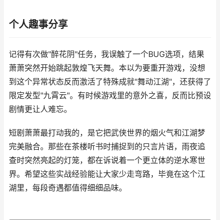
个人趣事分享
记得有次做"醉花阴"任务，我误触了一个BUG选项，结果
萧萧突然开始跳起敦煌飞天舞。本以为要重开游戏，没想
到这个异常状态反而激活了特殊成就"舞动江湖"，还获得了
限定发型"九霄云"。有时候游戏里的意外之喜，反而比预设
剧情更让人难忘。
短剧萧萧最打动我的，是它把武侠世界的烟火气和江湖梦
完美融合。那些在茶楼听书时捕捉到的只言片语，雨夜追
查时突然亮起的灯笼，都在诉说着一个更立体的逆水寒世
界。希望这些实战经验能让大家少走弯路，毕竟在这个江
湖里，每段奇遇都值得细细品味。