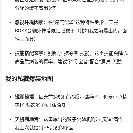
分配的爆率高出3倍
忽视环境因素
：在"瘴气沼泽"这种特殊地形，某些
BOSS会额外掉落限定版猴子（比如我之前爆出的青面
猴王面具）
技能搭配玄学
：别乱学"掠夺者"技能，这个技能会降低
高品质爆装的概率。建议学"寻宝者"配合"洞察"天赋
我的私藏爆装地图
镜湖秘境
：每天前3次死亡必爆基础猴子，但要小心精
英怪"镜影猴"的群体隐身
天机阁地宫
：这里爆出的猴子会随机附带"灵识"属性，
我上次就捡到+5灵识的珍品