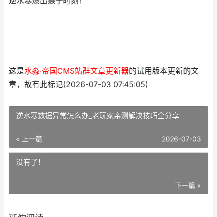
逆水寒爆出猴子时刻！
这是
水淼·帝国CMS站群文章更新器
的试用版本更新的文
章，故有此标记(2026-07-03 07:45:05)
逆水寒数据异常怎么办_老玩家亲测解决技巧全分享
« 上一篇
2026-07-03
没有了！
下一篇 »