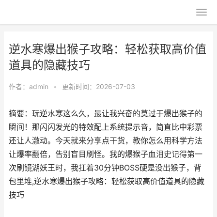
逆水寒爆出猴子攻略：轻松获取高价值
道具的隐藏技巧
作者：
admin
•
更新时间：2026-07-03
摘要：玩逆水寒这么久，最让我兴奋的莫过于爆出猴子的
瞬间！那闪闪发光的特效配上系统提示音，简直比中彩票
还让人激动。今天就来分享点干货，教你怎么用科学方法
让爆率翻倍，告别盲目刷怪。我的爆猴子血泪史记得第一
次刷镜湖妖王时，我扛着30分钟BOSS硬是没出猴子，背
包里堆,逆水寒爆出猴子攻略：轻松获取高价值道具的隐藏
技巧