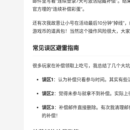
邮件里写着“连续登录7天可激活隐藏补偿”。
官方埋的“连续补偿彩蛋”。
还有次我故意让小号在活动最后10分钟“掉线”，
游戏币的道具包！当然这个操作风险很大，大家
常见误区避雷指南
很多玩家在补偿领取上吃亏，我总结了几个大坑
误区1
：认为补偿只看参与时间。其实有些活
误区2
：觉得未参与就拿不到补偿。实际上
误区3
：补偿邮件直接删除。有次我清理邮件
的补偿！