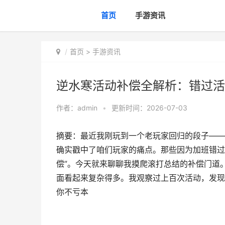
首页
手游资讯
首页
>
手游资讯
逆水寒活动补偿全解析：错过活
作者：
admin
•
更新时间：2026-07-03
摘要：最近我刚玩到一个老玩家回归的段子——
确实戳中了咱们玩家的痛点。那些因为加班错过
偿”。今天就来聊聊我摸爬滚打总结的补偿门道
面看起来复杂得多。我观察过上百次活动，发现
你不亏本