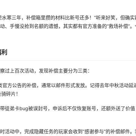
逆水寒三年，补偿箱里攒的材料比新号还多！”听来好笑，但确实
动、手慢没抢到名额的遗憾，其实都有官方准备的“救场补偿”。
福利
察过上百次活动，发现补偿主要分为三类：
”这类官方公告的补偿，通常以邮件形式发放。记得去年中秋活动延
坐骑碎片！
带徒弟卡bug被误封号，申诉后不仅恢复账号，还额外送了价值
时活动中，完成隐藏任务的玩家会收到“感谢参与”的补偿邮件。