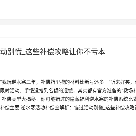
动别慌_这些补偿攻略让你不亏本
“我玩逆水寒三年，补偿箱里攒的材料比新号还多！”听来好笑，
限时活动、手慢没抢到名额的遗憾，其实都有官方准备的“救场
。补偿类型大揭秘：你可能错过的隐藏福利逆水寒的补偿系统比
补偿主要,逆水寒活动补偿全解析：错过活动别慌_这些补偿攻略