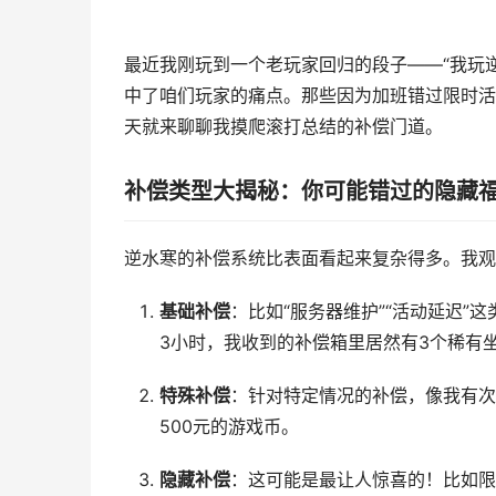
最近我刚玩到一个老玩家回归的段子——“我玩
中了咱们玩家的痛点。那些因为加班错过限时活
天就来聊聊我摸爬滚打总结的补偿门道。
补偿类型大揭秘：你可能错过的隐藏
逆水寒的补偿系统比表面看起来复杂得多。我观
基础补偿
：比如“服务器维护”“活动延迟
3小时，我收到的补偿箱里居然有3个稀有
特殊补偿
：针对特定情况的补偿，像我有次
500元的游戏币。
隐藏补偿
：这可能是最让人惊喜的！比如限