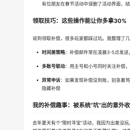
有位朋友在春节活动中误删了活动界面，结
领取技巧：这些操作能让你多拿30%
说到领取补偿，很多玩家都踩过坑。我整理了几
时间差策略
：补偿邮件常在凌晨3-5点发
多账号联动
：用主号和小号同时关注补偿，
异常申诉
：如果发现补偿没到账，别急着骂
隐藏补偿
我的补偿趣事：被系统“坑”出的意外
去年夏天有个“限时寻宝”活动，我因为出差没