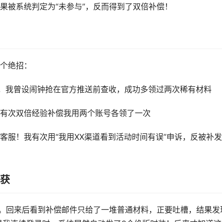
果被系统判定为“未参与”，反而得到了双倍补偿！
个绝招：
送，我曾设闹钟抢在官方推送前查收，成功多领过两次稀有材料
有次双倍经验补偿我用两个账号各领了一次
客服！我有次用“我用XX渠道看到活动时间有误”申诉，反被补
收获
玩。回来后看到补偿邮件只给了一堆普通材料，正要吐槽，结果发