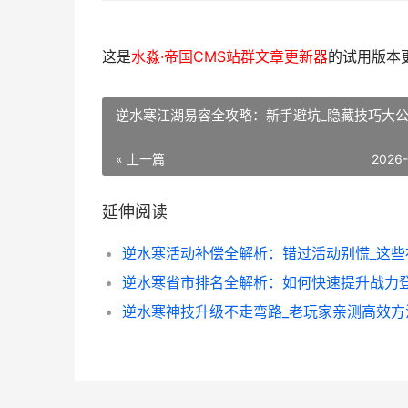
这是
水淼·帝国CMS站群文章更新器
的试用版本更新
逆水寒江湖易容全攻略：新手避坑_隐藏技巧大
« 上一篇
2026
延伸阅读
逆水寒省市排名全解析：如何快速提升战力登
逆水寒神技升级不走弯路_老玩家亲测高效方