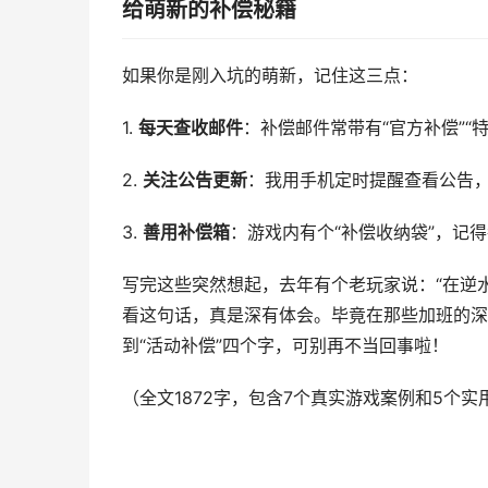
给萌新的补偿秘籍
如果你是刚入坑的萌新，记住这三点：
1.
每天查收邮件
：补偿邮件常带有“官方补偿”“
2.
关注公告更新
：我用手机定时提醒查看公告，
3.
善用补偿箱
：游戏内有个“补偿收纳袋”，记
写完这些突然想起，去年有个老玩家说：“在逆
看这句话，真是深有体会。毕竟在那些加班的深
到“活动补偿”四个字，可别再不当回事啦！
（全文1872字，包含7个真实游戏案例和5个