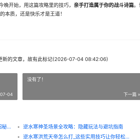
从今晚开始，用这篇攻略里的技巧，
亲手打造属于你的战斗诗篇
。
的本质，还是快乐才是王道！
的文章，故有此标记(2026-07-04 08:42:06)
没有了！
-07-04
下一篇 
逆水寒套路编辑全攻略：从萌新到高手的连招秘籍
逆水寒神圣场景全攻略：隐藏玩法与避坑指南
逆水寒洪荒天帝怎么打_这些实用技巧让你轻松通关