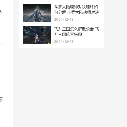
斗罗大陆魂师对决魂环如
路
何分解 斗罗大陆魂师对决
2024-12-18
飞升三国怎么解散公会 飞
升三国阵容搭配
2024-12-18
原