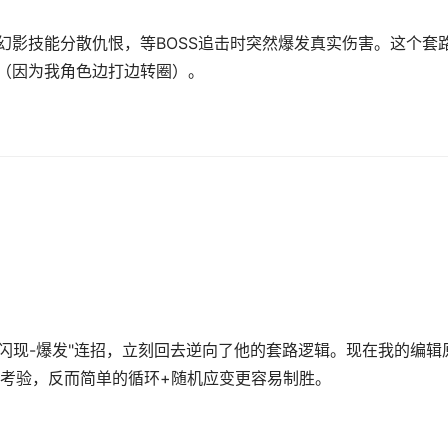
幻影技能分散仇恨，等BOSS追击时突然爆发真实伤害。这个套
"（因为我角色边打边转圈）。
闪现-爆发"连招，立刻回去逆向了他的套路逻辑。现在我的编辑
考验，反而简单的循环+随机应变更容易制胜。