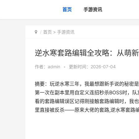
首页
手游资讯
首页
>
手游资讯
逆水寒套路编辑全攻略：从萌新
作者：
admin
•
更新时间：2026-07-04
摘要：玩逆水寒三年，我最想跟新手说的秘密是
第一次在副本里用自定义连招秒杀BOSS时，队
看的套路编辑误区记得刚接触套路编辑时，我也
里直接被反杀——原来大佬的套路,逆水寒套路