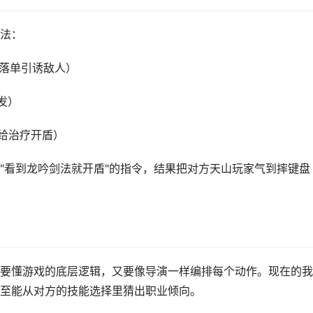
法：
落单引诱敌人）
发）
给治疗开盾）
"看到龙吟剑法就开盾"的指令，结果把对方天山玩家气到摔键盘
要懂游戏的底层逻辑，又要像导演一样编排每个动作。现在的我
至能从对方的技能选择里猜出职业倾向。