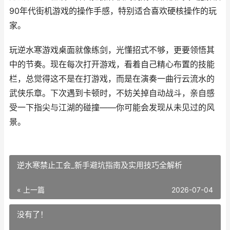
90年代街机游戏的操作手感，特别适合喜欢硬核操作的玩
家。
玩逆水寒游戏桌面就像练剑，光懂招式不够，更要领悟其
中的节奏。现在每次打开游戏，看着自己精心布置的技能
栏，总觉得这不是在打游戏，而是在演奏一曲行云流水的
武侠乐章。下次遇到卡顿时，不妨关掉自动战斗，亲自感
受一下指尖与江湖的碰撞——你可能会发现从未见过的风
景。
逆水寒禁止工会_新手避坑指南及实用技巧全解析
« 上一篇
2026-07-04
没有了！