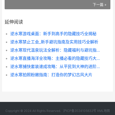
下一篇 »
延伸阅读
逆水寒游戏桌面：新手到高手的隐藏技巧全揭秘
逆水寒禁止工会_新手避坑指南及实用技巧全解析
逆水寒现代温泉玩法全解析：隐藏福利与避坑指南
逆水寒直播海洋全攻略：主播必看的隐藏技巧大揭秘
逆水寒捕快套装速成攻略：从平民到大神的进阶秘籍
逆水寒拍照粉嫩指南：打造你的梦幻古风大片
Copyright © 2024 All Rights Reserved.
沪ICP备2024105632号
XML地图