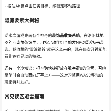
- 按住Alt键点击任务目标，能锁定移动路径
隐藏要素大揭秘
逆水寒游戏桌面有个神奇的
装饰品收集系统
，在洛阳城地
图的西南角茶馆里，用特定动作组合触发NPC赠送特殊装
饰。我收藏的"雪魄银铃"就是这么来的，现在每次开镜都能
看到铃铛晃动的特效。
还有一个冷知识：把坐骑快捷键放在数字键8的位置，召唤
坐骑时会自动面向屏幕上方——这对习惯用WASD移动的
玩家特别友好。
常见误区避雷指南