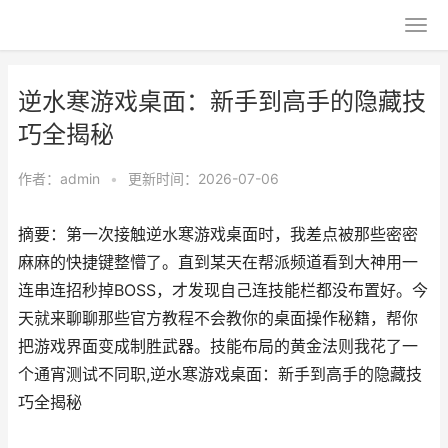
逆水寒游戏桌面：新手到高手的隐藏技
巧全揭秘
作者：
admin
•
更新时间：2026-07-06
摘要：第一次接触逆水寒游戏桌面时，我差点被那些密密
麻麻的快捷键整懵了。直到某天在帮派频道看到大神用一
连串连招秒掉BOSS，才发现自己连技能栏都没布置好。今
天就来聊聊那些官方教程不会教你的桌面操作秘籍，帮你
把游戏界面变成制胜武器。技能布局的黄金法则我花了一
个通宵测试不同职,逆水寒游戏桌面：新手到高手的隐藏技
巧全揭秘