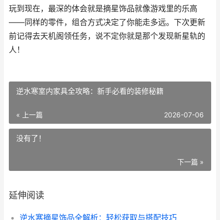
玩到现在，最深的体会就是摘星饰品就像游戏里的乐高
——同样的零件，组合方式决定了你能走多远。下次更新
前记得去天机阁领任务，说不定你就是那个发现新星轨的
人！
逆水寒室内家具全攻略：新手必看的装修秘籍
« 上一篇
2026-07-06
没有了！
下一篇 »
延伸阅读
逆水寒摘星饰品全解析：轻松获取与搭配技巧