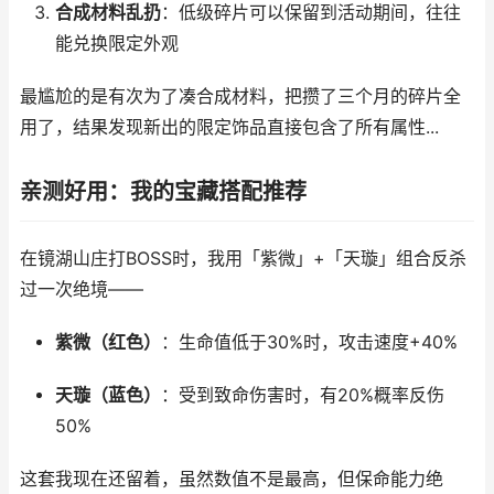
合成材料乱扔
：低级碎片可以保留到活动期间，往往
能兑换限定外观
最尴尬的是有次为了凑合成材料，把攒了三个月的碎片全
用了，结果发现新出的限定饰品直接包含了所有属性...
亲测好用：我的宝藏搭配推荐
在镜湖山庄打BOSS时，我用「紫微」+「天璇」组合反杀
过一次绝境——
紫微（红色）
：生命值低于30%时，攻击速度+40%
天璇（蓝色）
：受到致命伤害时，有20%概率反伤
50%
这套我现在还留着，虽然数值不是最高，但保命能力绝