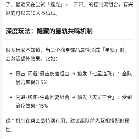
了。最近又在尝试「摇光」+「开阳」的控制流组合，有兴
趣的可以去10人本试试。
深度玩法：隐藏的星轨共鸣机制
很多玩家不知道，当三个摘星饰品属性形成「星轨」时，
会激活额外效果。比如：
暴击-闪避-暴击伤害组合 → 触发「七星连珠」：全队
暴击率提升5%
闪避-移速-生命回复组合 → 触发「天罡三合」：受到
治疗效果+15%
这个机制在帮会战特别有用，建议组队前先互相搭配好属
性。