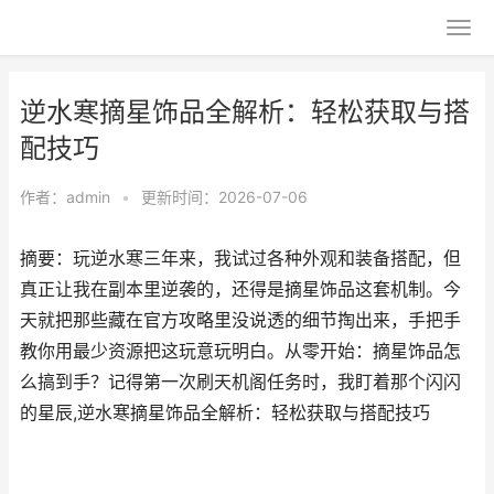
逆水寒摘星饰品全解析：轻松获取与搭
配技巧
作者：
admin
•
更新时间：2026-07-06
摘要：玩逆水寒三年来，我试过各种外观和装备搭配，但
真正让我在副本里逆袭的，还得是摘星饰品这套机制。今
天就把那些藏在官方攻略里没说透的细节掏出来，手把手
教你用最少资源把这玩意玩明白。从零开始：摘星饰品怎
么搞到手？记得第一次刷天机阁任务时，我盯着那个闪闪
的星辰,逆水寒摘星饰品全解析：轻松获取与搭配技巧