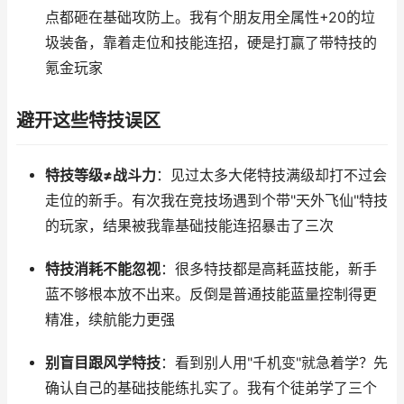
点都砸在基础攻防上。我有个朋友用全属性+20的垃
圾装备，靠着走位和技能连招，硬是打赢了带特技的
氪金玩家
避开这些特技误区
特技等级≠战斗力
：见过太多大佬特技满级却打不过会
走位的新手。有次我在竞技场遇到个带"天外飞仙"特技
的玩家，结果被我靠基础技能连招暴击了三次
特技消耗不能忽视
：很多特技都是高耗蓝技能，新手
蓝不够根本放不出来。反倒是普通技能蓝量控制得更
精准，续航能力更强
别盲目跟风学特技
：看到别人用"千机变"就急着学？先
确认自己的基础技能练扎实了。我有个徒弟学了三个