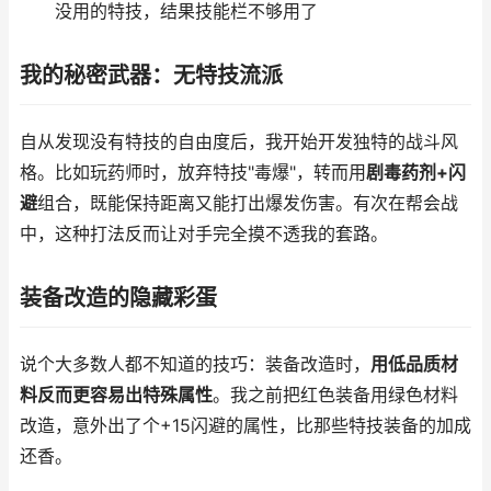
没用的特技，结果技能栏不够用了
我的秘密武器：无特技流派
自从发现没有特技的自由度后，我开始开发独特的战斗风
格。比如玩药师时，放弃特技"毒爆"，转而用
剧毒药剂+闪
避
组合，既能保持距离又能打出爆发伤害。有次在帮会战
中，这种打法反而让对手完全摸不透我的套路。
装备改造的隐藏彩蛋
说个大多数人都不知道的技巧：装备改造时，
用低品质材
料反而更容易出特殊属性
。我之前把红色装备用绿色材料
改造，意外出了个+15闪避的属性，比那些特技装备的加成
还香。