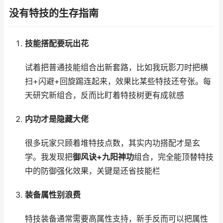
没有特技的生存指南
技能搭配要玩出花
试着把普通技能组合出新套路，比如我玩影刀时把横
扫+闪避+回旋踢连起来，效果比某些特技还夸张。每
天研究新组合，反而比盯着特技树更有成就感
内功才是隐藏大佬
很多玩家只顾着堆特技点数，其实内功搭配才是玄
学。我发现把
御风诀+九阳神功
组合，完全能顶替特技
中的防御强化效果，关键是还省技能栏
装备属性别浪费
特技装备通常需要高属性支持，新手反而可以把属性