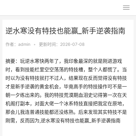
逆水寒没有特技也能赢_新手逆袭指南
作者：
admin
•
更新时间：2026-07-08
摘要：玩逆水寒快两年了，我印象最深的就是刚进游戏
时，看到技能栏里空空荡荡的特技槽，整个人都慌了。当
时以为没有特技就打不过人，结果现在反而觉得没有特技
才是新手逆袭的黄金机会，毕竟高手的特技操作可不是一
朝一夕练出来的。我的特技荒漠期血泪史记得第一次在天
机阁打副本，对面大佬一个冰系特技直接把我定在原地，
那会儿我连普通技能都还没练熟。后来发现其实特技不是
刚需，反而因为,逆水寒没有特技也能赢_新手逆袭指南