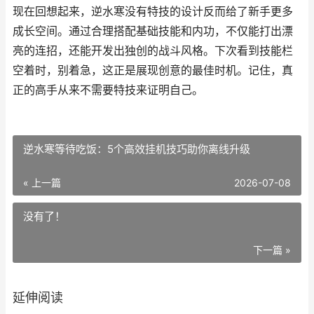
现在回想起来，逆水寒没有特技的设计反而给了新手更多
成长空间。通过合理搭配基础技能和内功，不仅能打出漂
亮的连招，还能开发出独创的战斗风格。下次看到技能栏
空着时，别着急，这正是展现创意的最佳时机。记住，真
正的高手从来不需要特技来证明自己。
逆水寒等待吃饭：5个高效挂机技巧助你离线升级
« 上一篇
2026-07-08
没有了！
下一篇 »
延伸阅读