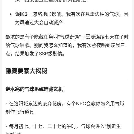
误区3
：忽略地形影响。我有次在悬崖边种的气球，因
为风速过大会自动减产
最坑的是有个隐藏任务叫"气球奇遇"，需要连续七天在子时
给气球唱歌。别问我怎么知道的，我有次熬夜唱到凌晨三
点，结果触发了SSR级剧情。
隐藏要素大揭秘
逆水寒的气球系统暗藏玄机
：
- 在洛阳城东边的废弃花房，有个NPC会教你怎么用气球
制作飞行道具
- 每月初七、十七、二十七的午时，气球会进入"暴走生