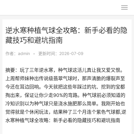
逆水寒种植气球全攻略：新手必看的隐
藏技巧和避坑指南
作者：
admin
•
更新时间：2026-07-09
摘要：玩了三年逆水寒，种气球这活儿真让我又爱又恨。
上周帮师妹种出传说级翡翠气球时，那声清脆的爆裂声至
今还在耳边回响。今天就把这些年踩过的坑、挖到的宝都
掏出来，保证让你少走90%的弯路。种气球前必须知道的
冷知识别以为种气球只是浇水施肥那么简单。我刚开始也
觉得就是个休闲玩法，结果种了三个月连个紫色气球都,逆
水寒种植气球全攻略：新手必看的隐藏技巧和避坑指南