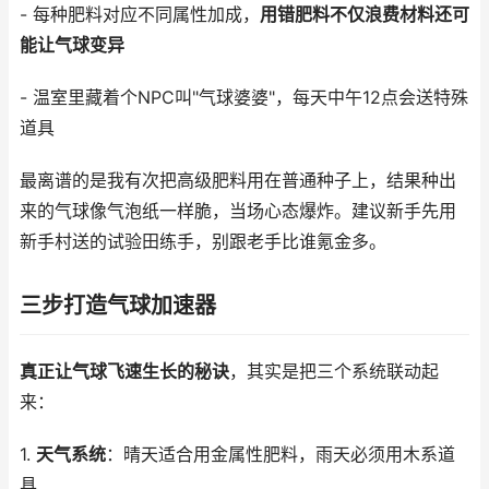
- 每种肥料对应不同属性加成，
用错肥料不仅浪费材料还可
能让气球变异
- 温室里藏着个NPC叫"气球婆婆"，每天中午12点会送特殊
道具
最离谱的是我有次把高级肥料用在普通种子上，结果种出
来的气球像气泡纸一样脆，当场心态爆炸。建议新手先用
新手村送的试验田练手，别跟老手比谁氪金多。
三步打造气球加速器
真正让气球飞速生长的秘诀
，其实是把三个系统联动起
来：
1.
天气系统
：晴天适合用金属性肥料，雨天必须用木系道
具