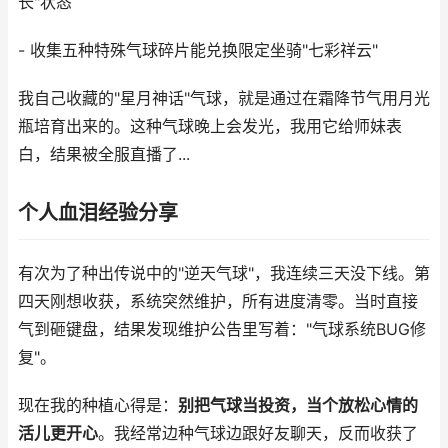
长"状态
- 收集五种特殊气球碎片能兑换限定坐骑"七彩祥云"
我自己收藏的"星月神话"气球，就是通过在霜降节气用月光
瓶培育出来的。这种气球晚上会发光，我用它给师妹表
白，结果被全服直播了...
个人血泪经验分享
有次为了种出传说中的"逆天气球"，我连续三天没下线。第
四天刚想收获，系统突然维护，所有进度清零。当时直接
气到砸键盘，结果发现维护公告里写着："气球系统BUG修
复"。
现在我的种植心得是：
别把气球当投资，当个放松心情的
活儿更开心
。我经常边种气球边跟好友聊天，反而收获了