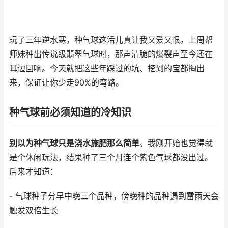
玩了三年逆水寒，种气球这活儿真让我又爱又恨。上周帮
师妹种出传说级翡翠气球时，那声清脆的爆裂声至今还在
耳边回响。今天就把这些年踩过的坑、挖到的宝都掏出
来，保证让你少走90%的弯路。
种气球前必须知道的冷知识
别以为种气球只是浇水施肥那么简单
。我刚开始也觉得就
是个休闲玩法，结果种了三个月连个紫色气球都没出过。
后来才知道：
- 气球种子分早中晚三个品种，傍晚种的品种遇到雷雨天会
触发双倍生长