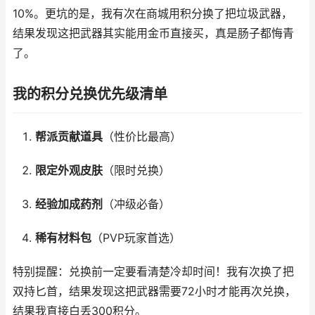
10%。更坑的是，我有次在商城用积分换了把垃圾武器，
结果发现这把武器其实能用金币直接买，真是肠子都悔青
了。
我的积分兑换优先级清单
帮派贡献道具
（性价比最高）
限定外观皮肤
（限时兑换）
经验加成药剂
（冲级必备）
稀有材料包
（PVP玩家首选）
特别提醒：兑换前一定要看清楚冷却时间！我有次换了把
双持匕首，结果发现这把武器需要72小时才能再次兑换，
结果我直接白丢300积分。