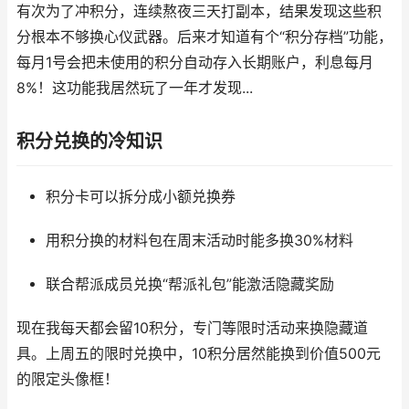
有次为了冲积分，连续熬夜三天打副本，结果发现这些积
分根本不够换心仪武器。后来才知道有个“积分存档”功能，
每月1号会把未使用的积分自动存入长期账户，利息每月
8%！这功能我居然玩了一年才发现...
积分兑换的冷知识
积分卡可以拆分成小额兑换券
用积分换的材料包在周末活动时能多换30%材料
联合帮派成员兑换“帮派礼包”能激活隐藏奖励
现在我每天都会留10积分，专门等限时活动来换隐藏道
具。上周五的限时兑换中，10积分居然能换到价值500元
的限定头像框！