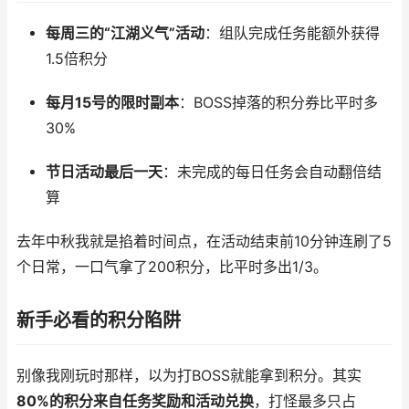
每周三的“江湖义气”活动
：组队完成任务能额外获得
1.5倍积分
每月15号的限时副本
：BOSS掉落的积分券比平时多
30%
节日活动最后一天
：未完成的每日任务会自动翻倍结
算
去年中秋我就是掐着时间点，在活动结束前10分钟连刷了5
个日常，一口气拿了200积分，比平时多出1/3。
新手必看的积分陷阱
别像我刚玩时那样，以为打BOSS就能拿到积分。其实
80%的积分来自任务奖励和活动兑换
，打怪最多只占