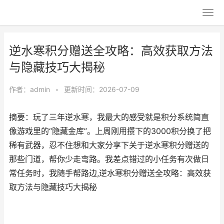
逆水寒积分赠送全攻略：高效获取方法
与隐藏技巧大揭秘
作者：
admin
•
更新时间：2026-07-09
摘要：玩了三年逆水寒，我最大的感受就是积分系统简直
像游戏里的“隐藏金库”。上周刚用攒下的3000积分换了把
稀有武器，忍不住想和大家分享下关于逆水寒积分赠送的
那些门道，帮你少走弯路。我差点错过的小任务有次做日
常任务时，我随手帮路边,逆水寒积分赠送全攻略：高效获
取方法与隐藏技巧大揭秘