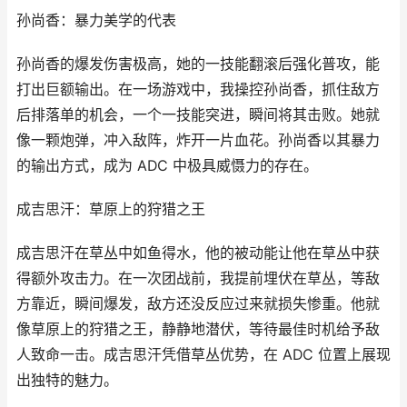
孙尚香：暴力美学的代表
孙尚香的爆发伤害极高，她的一技能翻滚后强化普攻，能
打出巨额输出。在一场游戏中，我操控孙尚香，抓住敌方
后排落单的机会，一个一技能突进，瞬间将其击败。她就
像一颗炮弹，冲入敌阵，炸开一片血花。孙尚香以其暴力
的输出方式，成为 ADC 中极具威慑力的存在。
成吉思汗：草原上的狩猎之王
成吉思汗在草丛中如鱼得水，他的被动能让他在草丛中获
得额外攻击力。在一次团战前，我提前埋伏在草丛，等敌
方靠近，瞬间爆发，敌方还没反应过来就损失惨重。他就
像草原上的狩猎之王，静静地潜伏，等待最佳时机给予敌
人致命一击。成吉思汗凭借草丛优势，在 ADC 位置上展现
出独特的魅力。