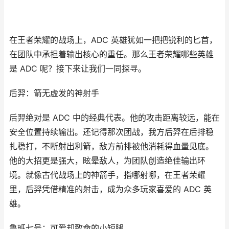
在王者荣耀的战场上，ADC 英雄犹如一把把锐利的匕首，
在团队中承担着输出核心的重任。那么王者荣耀哪些英雄
是 ADC 呢？接下来让我们一同探寻。
后羿：箭无虚发的神射手
后羿绝对是 ADC 中的经典代表。他的攻击距离较远，能在
安全位置持续输出。还记得那次团战，我方后羿在后排稳
扎稳打，不断射出利箭，敌方前排被他消耗得血量见底。
他的大招更是强大，眩晕敌人，为团队创造绝佳输出环
境。就像古代战场上的神箭手，指哪射哪，在王者荣耀
里，后羿凭借精准的射击，成为众多玩家喜爱的 ADC 英
雄。
鲁班七号：可爱却致命的小短腿