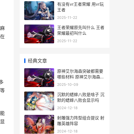
有没有vr王者荣耀 用vr玩
王者
2025-11-22
王者荣耀原先叫什么 王者
麻
荣耀最初叫什么
在
2025-11-22
经典文章
原神艾尔海森突破都需要
哪些材料 原神艾尔海森突
多
破素材沙脂蛹74个全收集
2025-10-09
攻略
等
沉默的蟋蟀八败是啥子 沉
默的蟋蟀八败会显示吗
2024-12-18
能
射雕强力阵型组合提议 射
显
雕英雄阵容
2024-12-18