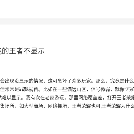
我的王者不显示
会出现没显示的情况，这可急坏了众多玩家。那么，究竟是什么
佳常常是罪魁祸首。比如在一些偏远山区，信号微弱，就像“巧
然难以显示。我有次在老家游玩，那里网络覆盖差，打开王者荣
集场所，如大型商场，网络拥堵，王者荣耀也可,王者荣耀为什