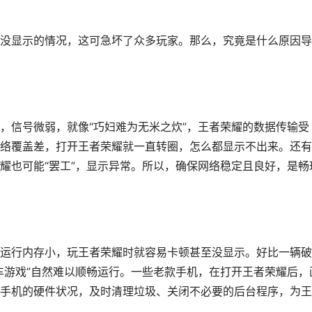
没显示的情况，这可急坏了众多玩家。那么，究竟是什么原因导
，信号微弱，就像“巧妇难为无米之炊”，王者荣耀的数据传输受
络覆盖差，打开王者荣耀就一直转圈，怎么都显示不出来。还有
耀也可能“罢工”，显示异常。所以，确保网络稳定且良好，是畅
运行内存小，玩王者荣耀时就容易卡顿甚至没显示。好比一辆破
车游戏”自然难以顺畅运行。一些老款手机，在打开王者荣耀后，
手机的硬件状况，及时清理垃圾、关闭不必要的后台程序，为王