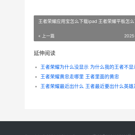
王者荣耀应用宝怎么下载ipad 王者荣耀平板怎
« 上一篇
2025
延伸阅读
王者荣耀为什么没显示 为什么我的王者不显
王者荣耀黄忠走哪里 王者里面的黄忠