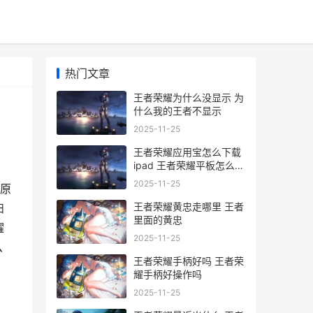
热门文章
王者荣耀为什么没显示 为
什么我的王者不显示
2025-11-25
王者荣耀应用宝怎么下载
ipad 王者荣耀平板怎么下
载
2025-11-25
原
王者荣耀黄忠走哪里 王者
妇
里面的黄忠
耀
2025-11-25
么
王者荣耀手柄好吗 王者荣
耀手柄好操作吗
2025-11-25