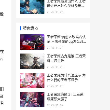
王者荣耀最近出什么 王者
最近要出什么英雄及出的
时间表
2025-11-25
致
猜你喜欢
王者荣耀qq怎么改实名认
证 王者荣耀的qq怎么改
实名认证
2025-11-22
在
王者荣耀古九是谁 王者荣
玩
耀古海是谁
2025-11-23
王者荣耀为什么没显示 为
什么我的王者不显示
2025-11-25
旧
王者荣耀廉颇t几 王者荣
画
耀廉颇太强了
者
2025-11-22