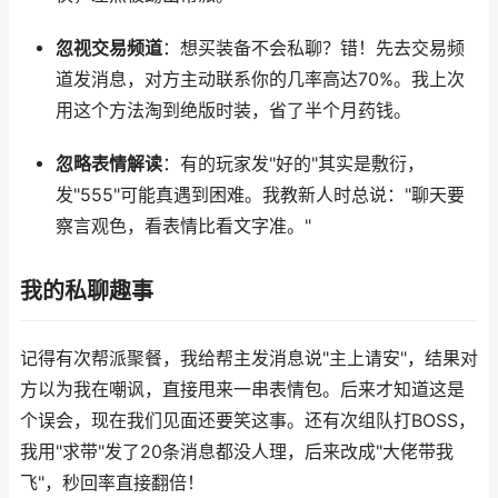
忽视交易频道
：想买装备不会私聊？错！先去交易频
道发消息，对方主动联系你的几率高达70%。我上次
用这个方法淘到绝版时装，省了半个月药钱。
忽略表情解读
：有的玩家发"好的"其实是敷衍，
发"555"可能真遇到困难。我教新人时总说："聊天要
察言观色，看表情比看文字准。"
我的私聊趣事
记得有次帮派聚餐，我给帮主发消息说"主上请安"，结果对
方以为我在嘲讽，直接甩来一串表情包。后来才知道这是
个误会，现在我们见面还要笑这事。还有次组队打BOSS，
我用"求带"发了20条消息都没人理，后来改成"大佬带我
飞"，秒回率直接翻倍！