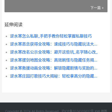
下一篇 »
延伸阅读
逆水寒怎么私聊_手把手教你轻松掌握私聊技巧
逆水寒恶念获得全攻略：速成技巧与隐藏玩法大揭秘
逆水寒改名公示全攻略：避开这些坑_名字随心改_
逆水寒拔剑地图全攻略：高效刷怪与隐藏任务揭秘
逆水寒救援动画全攻略：解锁隐藏剧情与奖励的实战技巧
逆水寒庄园打歌技巧大揭秘：轻松拿高分的隐藏玩法
Copyright © 2024 All Rights Reserved.
沪ICP备2024105632号
XML地图