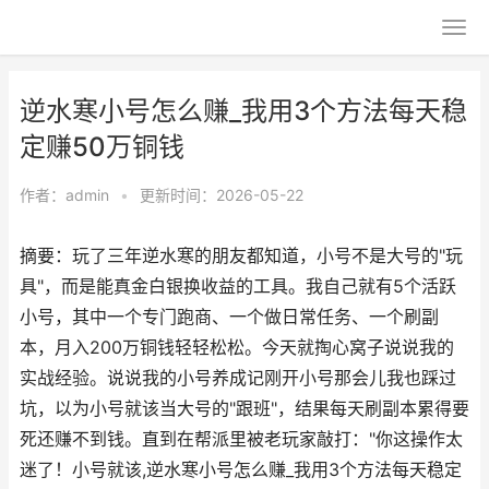
逆水寒小号怎么赚_我用3个方法每天稳
定赚50万铜钱
作者：
admin
•
更新时间：2026-05-22
摘要：玩了三年逆水寒的朋友都知道，小号不是大号的"玩
具"，而是能真金白银换收益的工具。我自己就有5个活跃
小号，其中一个专门跑商、一个做日常任务、一个刷副
本，月入200万铜钱轻轻松松。今天就掏心窝子说说我的
实战经验。说说我的小号养成记刚开小号那会儿我也踩过
坑，以为小号就该当大号的"跟班"，结果每天刷副本累得要
死还赚不到钱。直到在帮派里被老玩家敲打："你这操作太
迷了！小号就该,逆水寒小号怎么赚_我用3个方法每天稳定