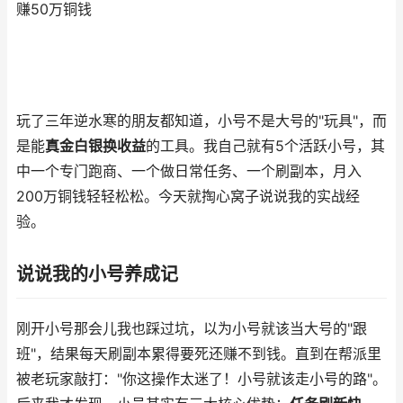
赚50万铜钱
玩了三年逆水寒的朋友都知道，小号不是大号的"玩具"，而
是能
真金白银换收益
的工具。我自己就有5个活跃小号，其
中一个专门跑商、一个做日常任务、一个刷副本，月入
200万铜钱轻轻松松。今天就掏心窝子说说我的实战经
验。
说说我的小号养成记
刚开小号那会儿我也踩过坑，以为小号就该当大号的"跟
班"，结果每天刷副本累得要死还赚不到钱。直到在帮派里
被老玩家敲打："你这操作太迷了！小号就该走小号的路"。