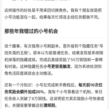
这样操作的好处是不用来回切换角色，我有个朋友就是把
小号功能混在一起，结果每天忙得连主线任务都做不完。
那些年我错过的小号机会
说个趣事，有次我用小号刷副本，意外接到个隐藏任务"寻
找失落的玉佩"。原本以为是普通任务，结果发现是系统随
机掉落的隐藏成就。完成后直接奖励了50万铜钱和一套稀
有时装。这种隐藏任务
小号更容易触发
，因为系统检测到
角色活跃度高就会主动推送。
还有一个冷知识：小号在完成新手教程后，
每天前10次任
务奖励会额外加成20%
。我有个小号靠着这个机制，单日
任务收入突破了8万铜钱。这说明官方其实鼓励小号快速成
长，关键是要掌握这些
潜规则
。