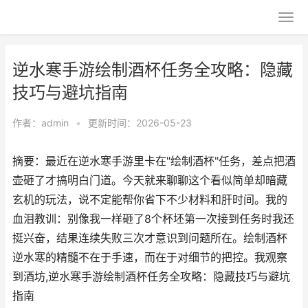
逆水寒手游绘制酒杯任务全攻略：隐藏
技巧与避坑指南
作者：
admin
•
更新时间：2026-05-23
摘要：最近在逆水寒手游里卡在"绘制酒杯"任务，差点把酒
壶砸了才搞明白门道。今天就来聊聊这个看似简单却暗藏
玄机的玩法，说不定能帮你省下不少材料和肝时间。我的
血泪教训：别像我一样砸了8个杯坯第一次接到任务时我还
挺兴奋，结果连续失败三次才意识到问题所在。绘制酒杯
逆水寒的精髓不在于手速，而在于对细节的把控。我观察
到酒坊,逆水寒手游绘制酒杯任务全攻略：隐藏技巧与避坑
指南