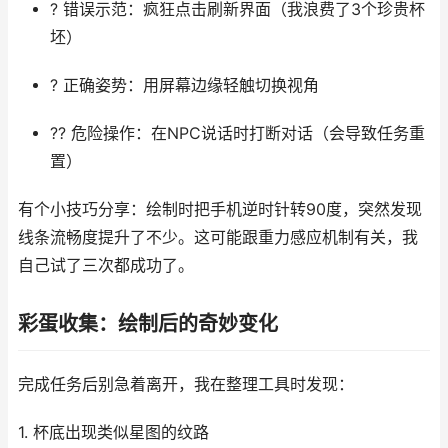
? 错误示范：疯狂点击刷新界面（我浪费了3个珍贵杯
坯）
? 正确姿势：用屏幕边缘轻触切换视角
?? 危险操作：在NPC说话时打断对话（会导致任务重
置）
有个小技巧分享：绘制时把手机逆时针转90度，突然发现
线条流畅度提升了不少。这可能跟重力感应机制有关，我
自己试了三次都成功了。
彩蛋收集：绘制后的奇妙变化
完成任务后别急着离开，我在整理工具时发现：
1. 杯底出现类似星图的纹路