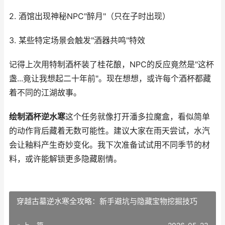
2. 酒馆出现神秘NPC"醉月"（只在子时出现）
3. 某些特定场景会触发"酒器共鸣"特效
记得上次用特制酒杯装了桂花酿，NPC的反应竟然是"这杯
盏...竟让我想起二十年前"。现在想想，或许每个酒杯都藏
着不同的江湖故事。
绘制酒杯逆水寒
这个任务就像打开潘多拉魔盒，看似简单
的动作背后藏着无数可能性。建议大家在雨天尝试，水汽
会让釉料产生奇妙变化。我下次准备试试用不同季节的材
料，或许能解锁更多隐藏剧情。
穿越古墓逆水寒全攻略：新手避坑与隐藏宝物挖掘技巧