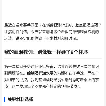
最近在逆水寒手游里卡在"绘制酒杯"任务，差点把酒壶砸了
才搞明白门道。今天就来聊聊这个看似简单却暗藏玄机的
玩法，说不定能帮你省下不少材料和肝时间。
我的血泪教训：别像我一样砸了8个杯坯
第一次接到任务时我还挺兴奋，结果连续失败三次才意识
到问题所在。
绘制酒杯逆水寒
的精髓不在于手速，而在于
对细节的把控。我观察到酒坊老翁说话时总盯着桌上的茶
渍，这才发现每个图案都有特定的"呼吸节奏"。
关键材料选择