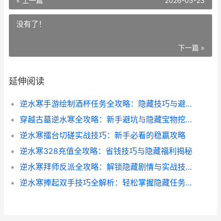
« 上一篇
2026-05-23
没有了！
下一篇 »
延伸阅读
逆水寒手游绘制酒杯任务全攻略：隐藏技巧与避坑指南
穿越古墓逆水寒全攻略：新手避坑与隐藏宝物挖掘技巧
逆水寒擂台切磋实战技巧：新手必看的稳赢攻略
逆水寒328充值全攻略：省钱技巧与隐藏福利揭秘
逆水寒拜师反派全攻略：解锁隐藏剧情与实战技巧
逆水寒捧起双手技巧全解析：轻松掌握隐藏任务与实战应用