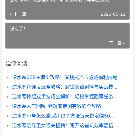
« 上一篇
2026-05-22
没有了！
下一篇 »
延伸阅读
逆水寒328充值全攻略：省钱技巧与隐藏福利揭秘
逆水寒拜师反派全攻略：解锁隐藏剧情与实战技巧
逆水寒捧起双手技巧全解析：轻松掌握隐藏任务与实战应用
逆水寒人气回暖_老玩家亲测有效的全攻略
逆水寒小号怎么赚_我用3个方法每天稳定赚50万铜钱
逆水寒废弃圣女通关秘籍：避开这些坑效率翻倍