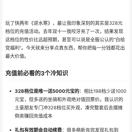
玩了快两年《逆水寒》，最让我印象深刻的其实是328元
档位的充值活动。去年双十一我咬牙充了一次，结果发现
这档位的性价比远超预期，甚至可以说是全服公认的"白给
党福利"。今天就来分享点真东西，帮你把每一分钱都花出
最大价值。
充值前必看的3个冷知识
328档位是唯一送5000元宝的
：相比198档少送1000
元宝，但多送的坐骑和外观绝对值回票价。我认识的
土豪朋友专门冲328档位买外观，凑完整套后去摆摊
倒卖赚回充值成本
礼包有效期会自动续费
：很多萌新充完发现礼包到