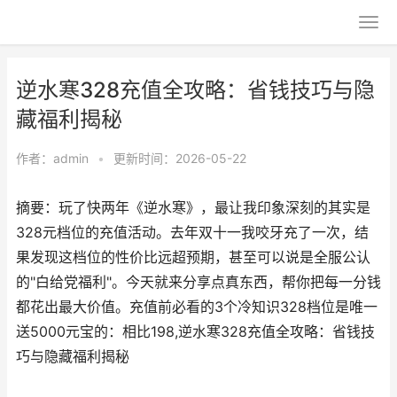
逆水寒328充值全攻略：省钱技巧与隐
藏福利揭秘
作者：
admin
•
更新时间：2026-05-22
摘要：玩了快两年《逆水寒》，最让我印象深刻的其实是
328元档位的充值活动。去年双十一我咬牙充了一次，结
果发现这档位的性价比远超预期，甚至可以说是全服公认
的"白给党福利"。今天就来分享点真东西，帮你把每一分钱
都花出最大价值。充值前必看的3个冷知识328档位是唯一
送5000元宝的：相比198,逆水寒328充值全攻略：省钱技
巧与隐藏福利揭秘