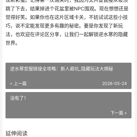
现新彩蛋。记得第一次通关时，我因为太兴奋直接从坡顶
跳了下去，结果掉进个花盆里被NPC围观。现在想想还是
觉得好笑。如果你也在这片区域卡关，不妨试试这些小技
巧，说不定能发现更多有趣的秘密。要是你发现了新玩
法，也欢迎在评论区分享，让我们一起解锁逆水寒的隐藏
世界。
逆水寒官服链接全攻略：新人避坑_隐藏玩法大揭秘
« 上一篇
2026-05-24
没有了！
下一篇 »
延伸阅读