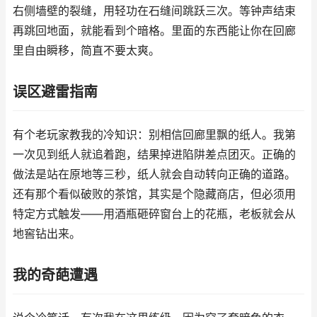
右侧墙壁的裂缝，用轻功在石缝间跳跃三次。等钟声结束
再跳回地面，就能看到个暗格。里面的东西能让你在回廊
里自由瞬移，简直不要太爽。
误区避雷指南
有个老玩家教我的冷知识：别相信回廊里飘的纸人。我第
一次见到纸人就追着跑，结果掉进陷阱差点团灭。正确的
做法是站在原地等三秒，纸人就会自动转向正确的道路。
还有那个看似破败的茶馆，其实是个隐藏商店，但必须用
特定方式触发——用酒瓶砸碎窗台上的花瓶，老板就会从
地窖钻出来。
我的奇葩遭遇