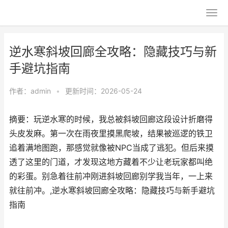
逆水寒斜坡回廊全攻略：隐藏技巧与新
手避坑指南
作者：
admin
•
更新时间：2026-05-24
摘要：玩逆水寒的时候，我总被斜坡回廊这段设计折磨得
头皮发麻。第一次在雨夜里摸黑爬坡，结果被巡逻的铁卫
追着满地图跑，那感觉就像被NPC当成了逃犯。但后来摸
透了这里的门道，才发现这地方藏着不少让老玩家都叫绝
的彩蛋。别急着往前冲刚进斜坡回廊别学我当年，一上来
就往前冲。,逆水寒斜坡回廊全攻略：隐藏技巧与新手避坑
指南