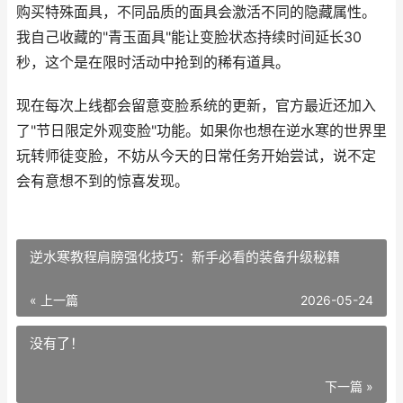
购买特殊面具，不同品质的面具会激活不同的隐藏属性。
我自己收藏的"青玉面具"能让变脸状态持续时间延长30
秒，这个是在限时活动中抢到的稀有道具。
现在每次上线都会留意变脸系统的更新，官方最近还加入
了"节日限定外观变脸"功能。如果你也想在逆水寒的世界里
玩转师徒变脸，不妨从今天的日常任务开始尝试，说不定
会有意想不到的惊喜发现。
逆水寒教程肩膀强化技巧：新手必看的装备升级秘籍
« 上一篇
2026-05-24
没有了！
下一篇 »