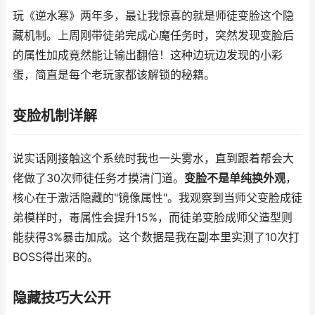
玩《逆水寒》两年多，最让我惊喜的就是师徒变脸这个隐
藏机制。上周刚带徒弟完成心魔任务时，突然发现变脸后
的属性加成竟然能让输出翻倍！这种边玩边发现的小彩
蛋，简直是每个老玩家都该解锁的秘籍。
变脸机制详解
说实话刚接触这个系统时我也一头雾水，直到跟着帮会大
佬做了30次师徒任务才摸清门道。
变脸不是单纯换外观
，
核心在于激活隐藏的"镜像属性"。我观察到当师父变脸成徒
弟模样时，毒属性会提升15%，而徒弟变脸成师父造型则
能获得3%暴击加成。这个数据是我在副本里实测了10次打
BOSS得出来的。
隐藏技巧大公开