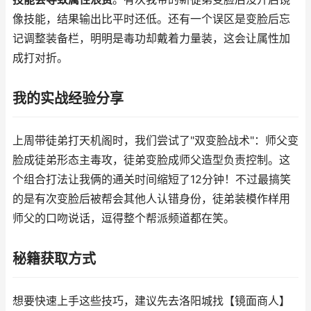
像技能，结果输出比平时还低。还有一个误区是变脸后忘
记调整装备栏，明明是毒功却戴着力量装，这会让属性加
成打对折。
我的实战经验分享
上周带徒弟打天机阁时，我们尝试了"双变脸战术"：师父变
脸成徒弟形态主毒攻，徒弟变脸成师父造型负责控制。这
个组合打法让我俩的通关时间缩短了12分钟！不过最搞笑
的是有次变脸后被帮会其他人认错身份，徒弟装模作样用
师父的口吻说话，逗得整个帮派频道都在笑。
秘籍获取方式
想要快速上手这些技巧，建议先去洛阳城找【镜面商人】