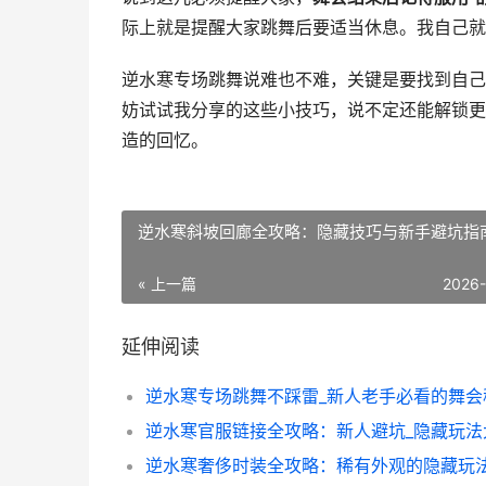
际上就是提醒大家跳舞后要适当休息。我自己就
逆水寒专场跳舞说难也不难，关键是要找到自己
妨试试我分享的这些小技巧，说不定还能解锁更
造的回忆。
逆水寒斜坡回廊全攻略：隐藏技巧与新手避坑指
« 上一篇
2026
延伸阅读
逆水寒专场跳舞不踩雷_新人老手必看的舞会