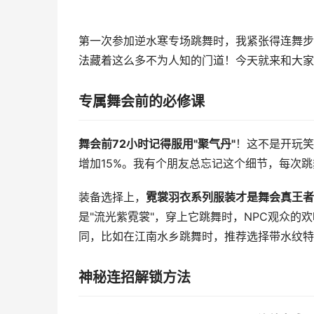
第一次参加逆水寒专场跳舞时，我紧张得连舞步
法藏着这么多不为人知的门道！今天就来和大家
专属舞会前的必修课
舞会前72小时记得服用"聚气丹"
！这不是开玩笑
增加15%。我有个朋友总忘记这个细节，每次
装备选择上，
霓裳羽衣系列服装才是舞会真王者
是"流光紫霓裳"，穿上它跳舞时，NPC观众的
同，比如在江南水乡跳舞时，推荐选择带水纹特
神秘连招解锁方法