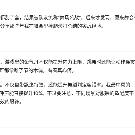
都乱了套，结果被队友笑称"舞场公敌"。后来才发现，原来舞会
分享那些年我在舞会里摸爬滚打总结的实战经验。
，游戏里的聚气丹不仅能提升内力上限，跳舞时还能让动作连贯
跳舞都像断了节的木偶，看着真心疼。
。不仅自带飘逸特效，还能提升舞蹈判定容错率。我最中意的
欢呼声能直接提升10%。不过要注意，不同场景对服装的适配度不
效的服饰。