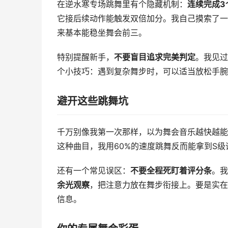
在逆水寒专场跳舞里有个隐藏机制：
连续完成3
它接后续动作能触发双倍加分。我自己摸索了一
来基本能稳坐舞会前三。
特别提醒新手，
不要盲目追求完美判定
。我见过
个小技巧：遇到复杂舞步时，可以适当放松手腕
避开这些跳舞坑
千万别像我第一次那样，以为舞会音乐越快越能
这种曲目，我用60%的速度跳舞反而能拿到S级
还有一个常见误区：
不要全程死盯着评分条
。我
余光观察
，把注意力放在舞步衔接上。要是实在
信息。