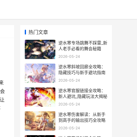
热门文章
逆水寒专场跳舞不踩雷_新
人老手必看的舞会秘籍
2026-05-24
逆水寒斜坡回廊全攻略：
隐藏技巧与新手避坑指南
2026-05-24
来
逆水寒官服链接全攻略：
会
新人避坑_隐藏玩法大揭秘
让
2026-05-24
不
逆水寒伤害解读：从新手
到高手的输出技巧全攻略
2026-05-24