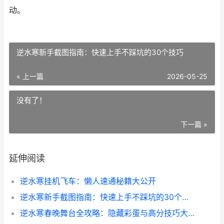
动。
逆水寒新手截图指南：快速上手不踩坑的30个技巧
« 上一篇
2026-05-25
没有了！
下一篇 »
延伸阅读
逆水寒挂机飞车：懒人速通秘籍大公开
逆水寒新手截图指南：快速上手不踩坑的30个技巧
逆水寒春晚舞台全攻略：隐藏彩蛋与高分技巧大公开