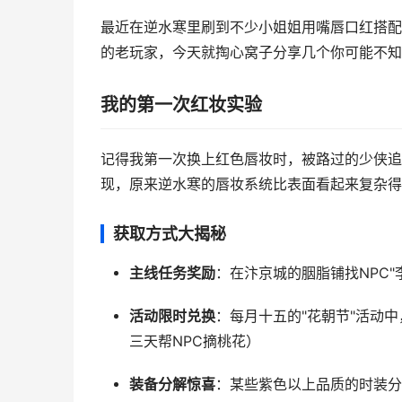
最近在逆水寒里刷到不少小姐姐用嘴唇口红搭配
的老玩家，今天就掏心窝子分享几个你可能不知
我的第一次红妆实验
记得我第一次换上红色唇妆时，被路过的少侠追
现，原来逆水寒的唇妆系统比表面看起来复杂得
获取方式大揭秘
主线任务奖励
：在汴京城的胭脂铺找NPC"
活动限时兑换
：每月十五的"花朝节"活动
三天帮NPC摘桃花）
装备分解惊喜
：某些紫色以上品质的时装分