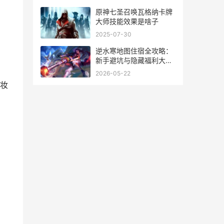
原神七圣召唤瓦格纳卡牌
大师技能效果是啥子
2025-07-30
逆水寒地图住宿全攻略：
新手避坑与隐藏福利大揭
秘
2026-05-22
妆