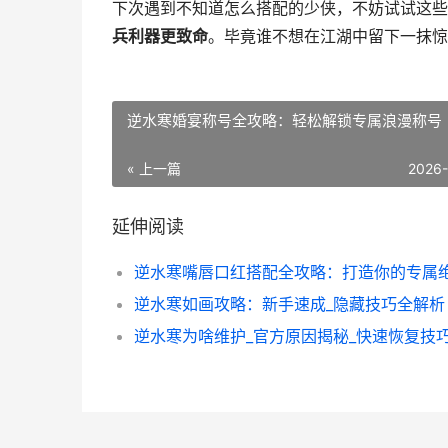
下次遇到不知道怎么搭配的少侠，不妨试试这些
兵利器更致命
。毕竟谁不想在江湖中留下一抹惊
逆水寒婚宴称号全攻略：轻松解锁专属浪漫称号
« 上一篇
2026
延伸阅读
逆水寒如画攻略：新手速成_隐藏技巧全解析
逆水寒为啥维护_官方原因揭秘_快速恢复技