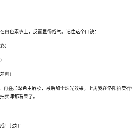
在白色素衣上，反而显得俗气。记住这个口诀：
彩）
）
差萌）
妆，再叠加深色主唇妆，最后加个珠光效果。上周我在洛阳拍卖行
拍卖师都看呆了。
成！比如：