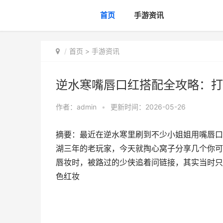
首页
手游资讯
首页
>
手游资讯
逆水寒嘴唇口红搭配全攻略：打
作者：
admin
•
更新时间：2026-05-26
摘要：最近在逆水寒里刷到不少小姐姐用嘴唇口
湖三年的老玩家，今天就掏心窝子分享几个你可
唇妆时，被路过的少侠追着问链接，其实当时只
色红妆