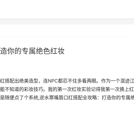
造你的专属绝色红妆
红搭配出绝美造型，连NPC都忍不住多看两眼。作为一个混迹
能不知道的彩妆技巧。我的第一次红妆实验记得我第一次换上红
是随便点了个系统,逆水寒嘴唇口红搭配全攻略：打造你的专属