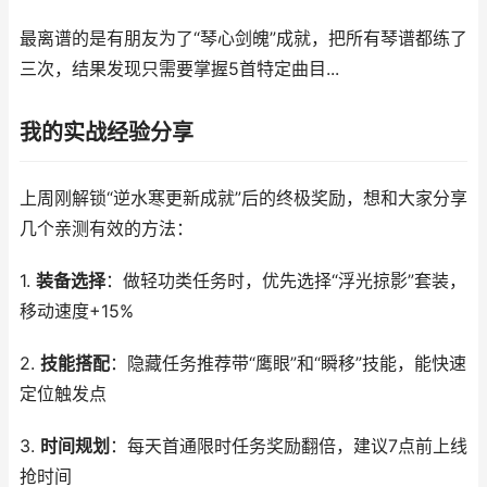
最离谱的是有朋友为了“琴心剑魄”成就，把所有琴谱都练了
三次，结果发现只需要掌握5首特定曲目...
我的实战经验分享
上周刚解锁“逆水寒更新成就”后的终极奖励，想和大家分享
几个亲测有效的方法：
1.
装备选择
：做轻功类任务时，优先选择“浮光掠影”套装，
移动速度+15%
2.
技能搭配
：隐藏任务推荐带“鹰眼”和“瞬移”技能，能快速
定位触发点
3.
时间规划
：每天首通限时任务奖励翻倍，建议7点前上线
抢时间