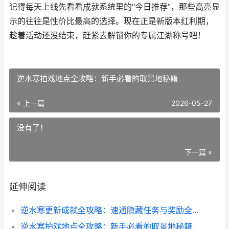
记得每天上线先看看成就系统里的“今日推荐”，那些高亮显
示的往往是性价比最高的选择。现在正是新版本红利期，
趁着活动还没结束，赶紧去解锁你的专属江湖称号吧！
逆水寒拍戏地点全攻略：新手必看的取景地秘籍
« 上一篇
2026-05-27
没有了！
下一篇 »
延伸阅读
逆水寒更新成就全攻略：速通隐藏任务与奖励全解析
逆水寒拍戏地点全攻略：新手必看的取景地秘籍