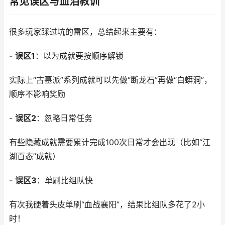
常见误区与血泪教训
很多玩家踩过坑的雷区，总结起来主要有：
-
误区1
：以为成就要按顺序解锁
实际上“古墓派”系列成就可以先做“断龙石”再做“白蟒洞”，
顺序不影响奖励
-
误区2
：忽略日常任务
有些隐藏成就需要累计完成100次日常才会出现（比如“江
湖百态”成就）
-
误区3
：单刷比组队快
有次我硬着头皮单刷“血战襄阳”，结果比组队多花了2小
时！