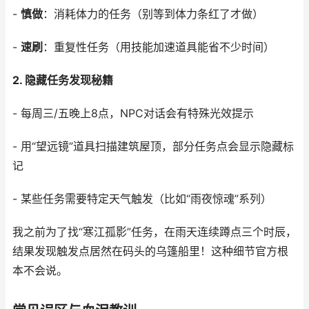
-
慎做
：消耗体力的任务（别等到体力条红了才做）
-
速刷
：重复性任务（用技能加速道具能省不少时间）
2. 隐藏任务发现秘籍
- 每周三/五晚上8点，NPC对话会有特殊光效提示
- 用“望远镜”道具扫描建筑屋顶，部分任务点会显示隐藏标
记
- 某些任务需要特定天气触发（比如“雨夜惊魂”系列）
我之前为了找“寒江孤影”任务，在雨天连续蹲点三个时辰，
结果发现触发点居然在码头的乌篷船里！这种细节官方根
本不会说。