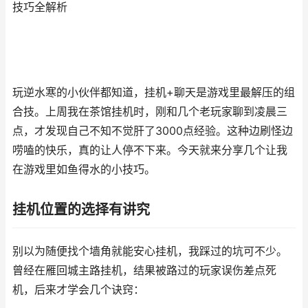
技巧全解析
玩逆水寒的小伙伴都知道，挂机+聊天是游戏里最解压的组
合技。上周我在茶馆挂机时，刚和几个老玩家聊到凌晨三
点，才发现自己不知不觉肝了3000点经验。这种边刷怪边
唠嗑的快乐，真的让人停不下来。今天就来分享几个让我
在游戏里如鱼得水的小技巧。
挂机位置的选择有讲究
别以为随便找个墙角就能安心挂机，我踩过的坑可不少。
曾经在雁回城主路挂机，结果被路过的玩家误伤差点死
机，后来才学会几个诀窍：