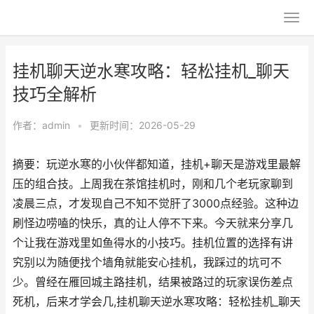
挂机聊天逆水寒攻略：轻松挂机_聊天
技巧全解析
作者：
admin
•
更新时间：2026-05-29
摘要：玩逆水寒的小伙伴都知道，挂机+聊天是游戏里最解
压的组合技。上周我在茶馆挂机时，刚和几个老玩家聊到
凌晨三点，才发现自己不知不觉肝了3000点经验。这种边
刷怪边唠嗑的快乐，真的让人停不下来。今天就来分享几
个让我在游戏里如鱼得水的小技巧。挂机位置的选择有讲
究别以为随便找个墙角就能安心挂机，我踩过的坑可不
少。曾经在雁回城主路挂机，结果被路过的玩家误伤差点
死机，后来才学会几,挂机聊天逆水寒攻略：轻松挂机_聊天