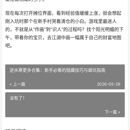
现在每次打开摊位界面，看到经验值缓缓上涨，就会想起
刚入坑时那个在新手村哭着清仓的小白。游戏里最迷人
的，不就是从“作画”到“识人”的过程吗？找个阳光明媚的下
午，带着你的宝贝，去江湖中画一幅属于自己的财富地图
吧。
逆水寒更多合集：新手必看的隐藏技巧与避坑指南
« 上一篇
2026-05-29
没有了！
下一篇 »