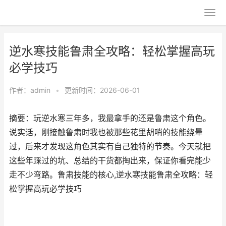
逆水寒技能鲁肃全攻略：轻松掌握高玩
必学技巧
作者：
admin
•
更新时间：2026-06-01
摘要：玩逆水寒三年多，我最拿手的还是鲁肃这个角色。
说实话，刚接触鲁肃时我也被那些花里胡哨的技能绕晕
过，后来才发现这角色其实有自己独特的节奏。今天就把
这些年踩过的坑、总结的干货都掏出来，保证你看完能少
走不少弯路。鲁肃技能的核心,逆水寒技能鲁肃全攻略：轻
松掌握高玩必学技巧