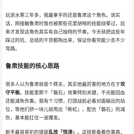
玩逆水寒三年多，我最拿手的还是鲁肃这个角色。说实
话，刚接触鲁肃时我也被那些花里胡哨的技能绕晕过，后
来才发现这角色其实有自己独特的节奏。今天就把这些年
踩过的坑、总结的干货都掏出来，保证你看完能少走不少
弯路。
鲁肃技能的核心思路
很多人以为鲁肃就是个莽夫，其实他最厉害的地方在于
攻
守平衡
。技能里那个「磐石」效果特别关键，不光能回血
还能减免伤害。我有个习惯，打团战前必看对面输出的站
位，等他们挤一块儿就甩出「断虹」，配合「磐石」的减
伤，基本能扛住一波爆发。
新手最容易犯的错是
乱放「惊涛」
。这技能看着伤害高，