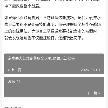
中了能改变整个战局。
如果你也喜欢玩鲁肃，不妨试试这些技巧。记住，玩逆水
寒最重要的不是死磕技能说明，而是理解每个技能在战场
上的实际用法。等你真正掌握逆水寒技能鲁肃的精髓时，
就会发现这角色不仅能扛能打，还能玩出花来。
逆水寒大红戏袍获取全攻略_隐藏玩法揭秘
« 上一篇
2026-06-01
没有了！
下一篇 »