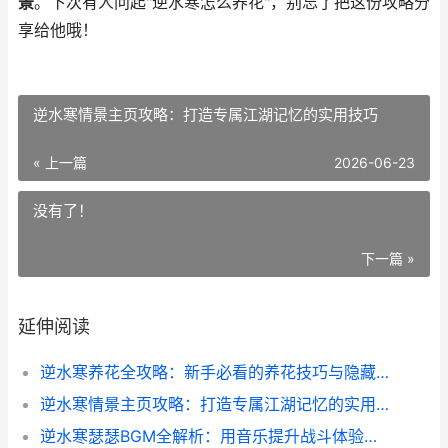
景
。下次有人问起"逆水寒怎么养花"，别忘了把这份攻略分
享给他哦！
逆水寒情景主页攻略：打造专属江湖记忆的实用技巧
« 上一篇
2026-06-23
没有了！
下一篇 »
延伸阅读
逆水寒养花全攻略：新手必看的养花技巧与隐藏玩法
逆水寒情景主页攻略：打造专属江湖记忆的实用技巧
逆水寒瑟瑟BGM全解析：用音乐提升战斗体验的秘籍