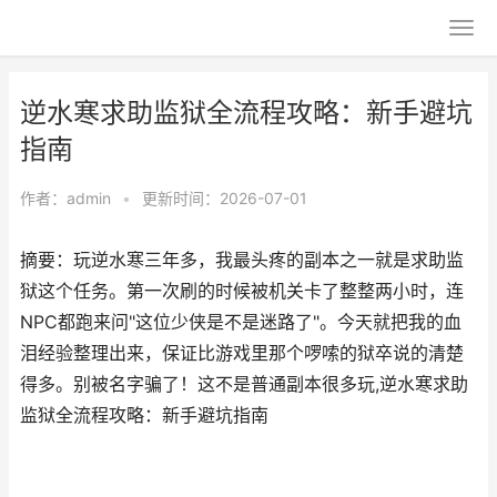
逆水寒求助监狱全流程攻略：新手避坑
指南
作者：
admin
•
更新时间：2026-07-01
摘要：玩逆水寒三年多，我最头疼的副本之一就是求助监
狱这个任务。第一次刷的时候被机关卡了整整两小时，连
NPC都跑来问"这位少侠是不是迷路了"。今天就把我的血
泪经验整理出来，保证比游戏里那个啰嗦的狱卒说的清楚
得多。别被名字骗了！这不是普通副本很多玩,逆水寒求助
监狱全流程攻略：新手避坑指南