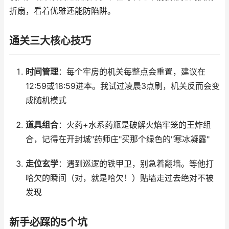
折扇，看着优雅还能防陷阱。
通关三大核心技巧
时间管理
：每个牢房的机关每整点会重置，建议在
12:59或18:59进本。我试过凌晨3点刷，机关反而会变
成随机模式
道具组合
：火药+水系药瓶是破解火焰牢笼的王炸组
合，记得在开封城"药师庄"买那个绿色的"寒冰凝露"
走位玄学
：遇到巡逻的铁甲卫，别急着翻墙。等他打
哈欠的瞬间（对，就是哈欠！）贴墙走过去绝对不被
发现
新手必踩的5个坑