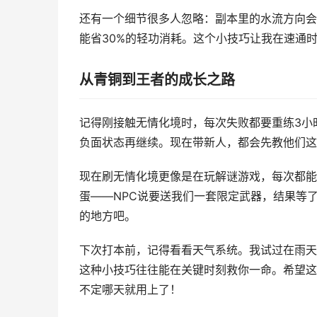
还有一个细节很多人忽略：副本里的水流方向会
能省30%的轻功消耗。这个小技巧让我在速通时
从青铜到王者的成长之路
记得刚接触无情化境时，每次失败都要重练3小
负面状态再继续。现在带新人，都会先教他们这
现在刷无情化境更像是在玩解谜游戏，每次都能
蛋——NPC说要送我们一套限定武器，结果等
的地方吧。
下次打本前，记得看看天气系统。我试过在雨天
这种小技巧往往能在关键时刻救你一命。希望这
不定哪天就用上了！