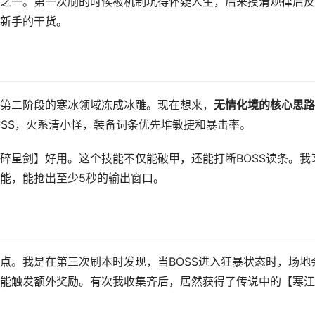
之一。第一次刷的时候被机制坑得怀疑人生，后来摸清规律后反
新手的干货。
第二阶段的寒冰领域冻成冰雕。现在想来，
无情化境的核心思路
OSS，火系清小怪，装备词条优先堆敏捷和暴击率。
碎星剑】好用。这个技能不仅能破甲，还能打断BOSS读条。我
能，能抢出至少5秒的输出窗口。
点。我是在第三次刷本时发现，当BOSS进入狂暴状态时，场地
能触发额外奖励。有次我收集齐后，居然获得了传说中的【寒江