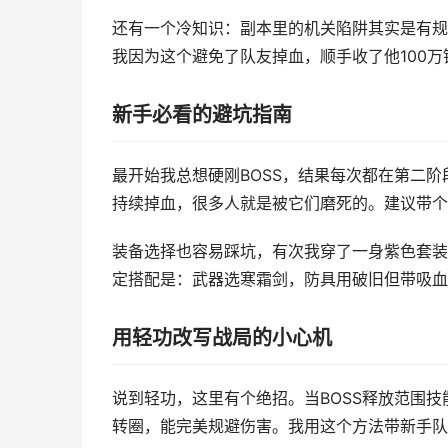
还有一个冷知识：副本里的机关陷阱其实是有规
我因为这个避免了队友掉血，顺手收了他100万
新手必看的避坑指南
最开始我总想硬刚BOSS，结果每次都在第二
持续掉血，很多人就是被它们磨死的。建议带个
装备选择也容易踩坑，有次我穿了一身紫色套装
定搭配是：武器选寒霜剑，防具用破旧但带吸血
用轻功改写战局的小心机
说到轻功，这里有个绝招。当BOSS释放范围
转圈，能完美规避伤害。我用这个方法带新手队