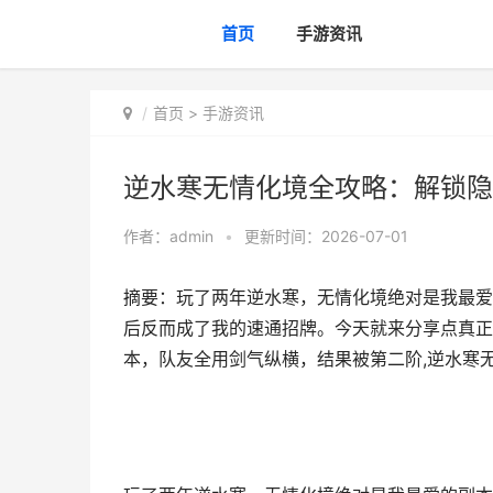
首页
手游资讯
首页
>
手游资讯
逆水寒无情化境全攻略：解锁隐
作者：
admin
•
更新时间：2026-07-01
摘要：玩了两年逆水寒，无情化境绝对是我最爱
后反而成了我的速通招牌。今天就来分享点真正
本，队友全用剑气纵横，结果被第二阶,逆水寒