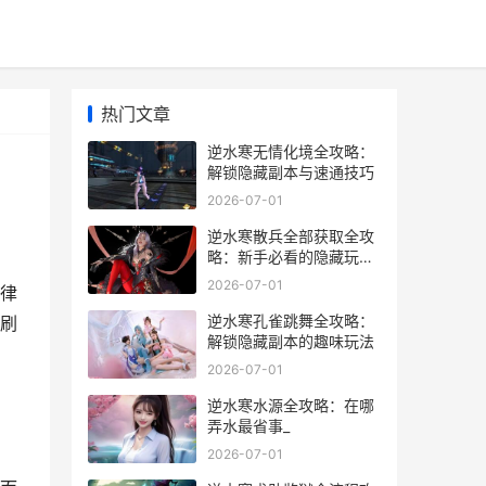
热门文章
逆水寒无情化境全攻略：
解锁隐藏副本与速通技巧
2026-07-01
逆水寒散兵全部获取全攻
略：新手必看的隐藏玩法
与技巧
2026-07-01
律
逆水寒孔雀跳舞全攻略：
刷
解锁隐藏副本的趣味玩法
2026-07-01
逆水寒水源全攻略：在哪
弄水最省事_
2026-07-01