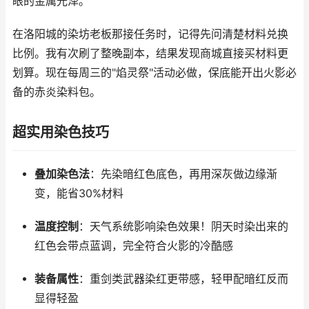
眼的金属光泽。
在洛阳城的染坊老板那接任务时，记得先问清楚材料兑换
比例。我有次刷了整晚副本，结果发现商城直接买材料更
划算。现在每周三的"焰灵祭"活动必做，保底能开出火影必
备的赤炎染料包。
超实用染色技巧
叠加染色法
：先染暗红色底色，再用深灰做边缘渐
变，能省30%材料
温度控制
：天气系统影响染色效果！阴天时染出来的
红色会带点蓝调，完全符合火影的冷酷感
装备属性
：重剑类武器染红更带感，轻甲配暗红反而
显得轻盈