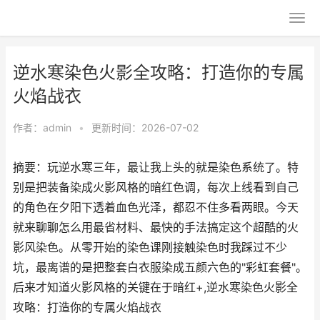
逆水寒染色火影全攻略：打造你的专属
火焰战衣
作者：
admin
•
更新时间：2026-07-02
摘要：玩逆水寒三年，最让我上头的就是染色系统了。特
别是把装备染成火影风格的暗红色调，每次上线看到自己
的角色在夕阳下透着血色光泽，都忍不住多看两眼。今天
就来聊聊怎么用最省材料、最快的手法搞定这个超酷的火
影风染色。从零开始的染色课刚接触染色时我踩过不少
坑，最离谱的是把整套白衣服染成五颜六色的"彩虹套餐"。
后来才知道火影风格的关键在于暗红+,逆水寒染色火影全
攻略：打造你的专属火焰战衣