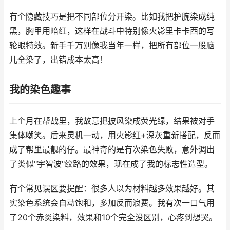
有个隐藏技巧是把不同部位分开染。比如我把护腕染成纯
黑，胸甲用暗红，这样在战斗中特别像火影里卡卡西的写
轮眼特效。新手千万别像我当年一样，把所有部位一股脑
儿全染了，出错成本太高！
我的染色趣事
上个月在帮战里，我故意把披风染成荧光绿，结果被对手
集体嘲笑。后来灵机一动，用火影红+深灰重新搭配，反而
成了帮里最靓的仔。最神奇的是有次染色失败，意外调出
了类似"宇智波"纹路的效果，现在成了我的标志性造型。
有个常见误区要提醒：很多人以为材料越多效果越好。其
实染色系统会自动饱和，多加反而浪费。我有次一口气用
了20个赤炎染料，效果和10个完全没区别，心疼到想哭。