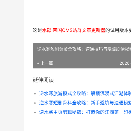
这是
水淼·帝国CMS站群文章更新器
的试用版本更新
逆水寒短剧萧萧全攻略：速通技巧与隐藏剧情揭
« 上一篇
2026
延伸阅读
逆水寒旅游模式全攻略：解锁沉浸式江湖体
逆水寒主页剪辑秘籍：打造你的江湖第一印