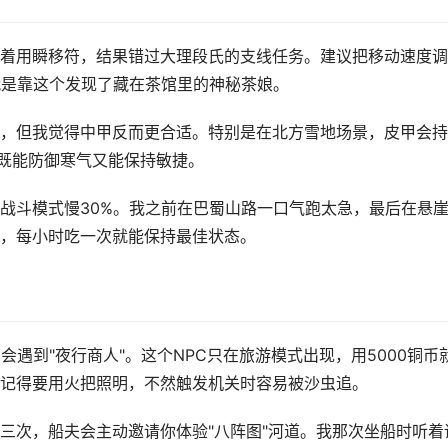
着用瞬移符，结果错过大理段氏的支线任务。建议把移动速度调
就是靠这个发现了藏在茶馆里的神秘茶娘。
，但我觉得中甲反而更合适。特别是在北方雪地场景，皮甲会持
，既能防御寒气又能保持敏捷。
战斗模式慢30%。我之前在巴蜀山路一口气跑太急，最后在悬
，每小时吃一次就能保持最佳状态。
会遇到"夜行商人"。这个NPC只在旅游模式出现，用5000铜币
记得要用火把照明，不然触发机关时容易被沙虫追。
三次，船夫会主动邀请你体验"八阵图"河道。我那次坐船时听着