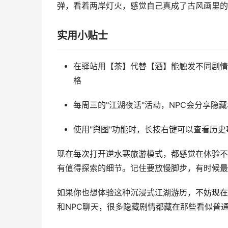
弹，看着两岸灯火，感觉自己真成了古风画里的
实用小贴士
在驿站用【茶】代替【酒】能触发不同剧情
格
每周三的"江湖夜话"活动，NPC会分享隐
使用"舆图"功能时，长按右键可以查看历
现在每次打开逆水寒旅游模式，都感觉在体验不
有值得探索的细节。记住要放慢脚步，有时候最
如果你也想体验这种沉浸式江湖游历，不妨现在
和NPC聊天，很多隐藏剧情都藏在那些看似普