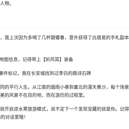
人物。
，我上次因为多喝了几杯碧螺春，意外获得了白居易的手札副本
藏地图信息，记得带上【听风耳】装备
史事件标记，我在长安城找到过李白的题诗石碑
同的平行人生。从江南的烟雨小巷到塞北的漫天黄沙，每个场景
美的风景不在目的地，而在游历的过程里。
就开启逆水寒旅游模式，说不定下一个发现宝藏的就是你。记得
通的对话里哦！