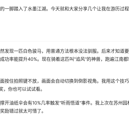
的一脚踏入了水墨江湖。今天就和大家分享几个让我在游历过程
然发现一匹白色骏马，用普通方法根本没法驯服。后来才知道要
成功率能提升40%。现在骑着这匹叫"追风"的神兽，跑遍江南都
面按住拍照键不放，画面会自动切换到倒影视角。我用这个技巧
了奖，你也可以试试看。
撑开油纸伞会有10%几率触发"听雨悟道"事件。我上次在苏州园
奖励错过就太可惜了。