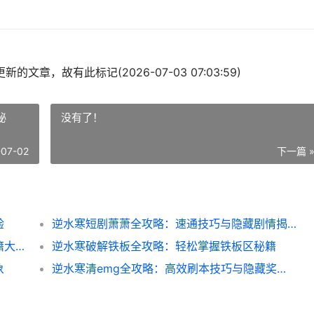
的文章，故有此标记(2026-07-03 07:03:59)
秘
没有了！
-07-02
下一篇 
验
逆水寒短剧萧萧全攻略：速通技巧与隐藏剧情揭秘
逆水寒短剧骨科全攻略：新手避坑与速通秘籍大公开
逆水寒破解铁板全攻略：轻松掌握铁板区秘籍
象
逆水寒清emg全攻略：高效刷本技巧与隐藏奖励揭秘