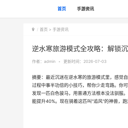
首页
手游资讯
首页
>
手游资讯
逆水寒旅游模式全攻略：解锁沉
作者：
admin
•
更新时间：2026-07-03
摘要：最近沉迷在逆水寒的旅游模式里，感觉自
过程中事半功倍的小技巧，帮你少走弯路。你可
发现一匹白色骏马，用普通方法根本没法驯服。
能提升40%。现在骑着这匹叫"追风"的神兽，