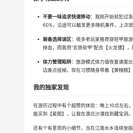
不要一味追求快速移动
：我刚开始就犯过急
60%，沿途可以触发更多随机事件，上次
装备选择误区
：很多老玩家推荐穿轻甲旅游
掉血，而我用"玄铁软甲"配合【火龙镖】
体力管理陷阱
：旅游模式体力值恢复速度比
边差点挂掉。现在习惯随身带着【黄精糕】
我的独家发现
在游历过程中有个超赞的体验：晚上10点左右，
能买到【星图】，让我在漠北沙漠找到藏宝洞。
还有个有意思的小细节，当在江南水乡连续坐船