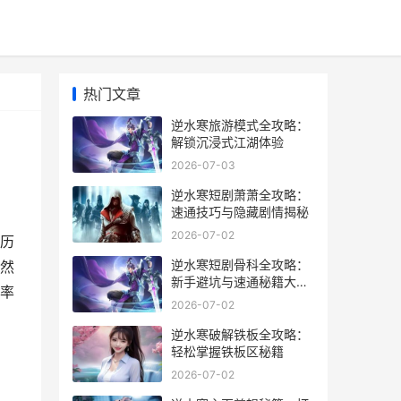
热门文章
逆水寒旅游模式全攻略：
解锁沉浸式江湖体验
2026-07-03
逆水寒短剧萧萧全攻略：
速通技巧与隐藏剧情揭秘
2026-07-02
历
逆水寒短剧骨科全攻略：
然
新手避坑与速通秘籍大公
率
开
2026-07-02
逆水寒破解铁板全攻略：
轻松掌握铁板区秘籍
2026-07-02