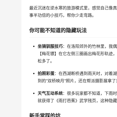
最近沉迷在逆水寒的旅游模式里，感觉自己像真
事半功倍的小技巧，帮你少走弯路。
你可能不知道的隐藏玩法
坐骑驯服技巧
：在洛阳郊外的竹林里，我偶
【梅花镖】在它左侧三圈画出梅花形轨迹，
松多了。
拍照彩蛋
：在西湖断桥遇到雨天时，对着湖
到的"双桥映月"照片，还在帮派摄影展拿
天气互动系统
：很多玩家都不知道，下雨时
就获得了《雨打芭蕉》武学残页，这种隐藏
新手常踩的坑