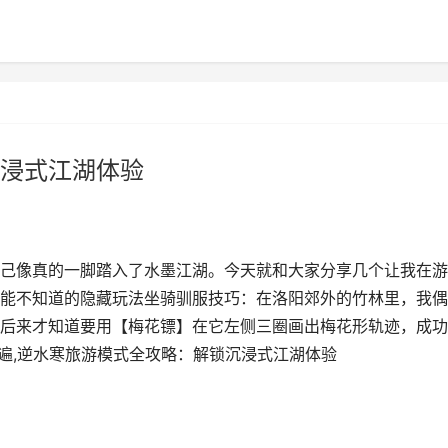
浸式江湖体验
己像真的一脚踏入了水墨江湖。今天就和大家分享几个让我在游
能不知道的隐藏玩法坐骑驯服技巧：在洛阳郊外的竹林里，我偶
后来才知道要用【梅花镖】在它左侧三圈画出梅花形轨迹，成功
跑遍,逆水寒旅游模式全攻略：解锁沉浸式江湖体验