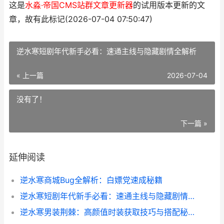
这是
水淼·帝国CMS站群文章更新器
的试用版本更新的文
章，故有此标记(2026-07-04 07:50:47)
逆水寒短剧年代新手必看：速通主线与隐藏剧情全解析
« 上一篇
2026-07-04
没有了！
下一篇 »
延伸阅读
逆水寒商城Bug全解析：白嫖党速成秘籍
逆水寒短剧年代新手必看：速通主线与隐藏剧情全解析
逆水寒男装荆棘：高颜值时装获取技巧与搭配秘籍