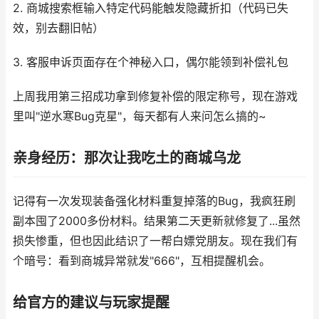
2. 商城搜索框输入特定代码能触发隐藏折扣（代码已失
效，别去翻旧帖）
3. 客服申诉页面存在个神秘入口，偶尔能领到补偿礼包
上周我用第三招成功拿到修复补偿的限定称号，现在游戏
里叫"逆水寒Bug克星"，每天都有人来问怎么搞的~
亲身经历：那次让我吃土的商城乌龙
记得有一次发现装备强化材料重复掉落的Bug，我疯狂刷
副本囤了2000多份材料。结果第二天更新就修复了...虽然
损失惨重，但也因此结识了一帮白嫖党朋友。现在我们有
个暗号：看到商城异常就发"666"，互相提醒机会。
给官方的建议与玩家提醒