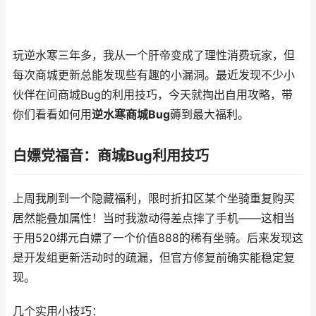
玩逆水寒三年多，我从一个肝帝变成了理性消费玩家，但
每次商城更新总能发现些有趣的小漏洞。最近发现不少小
伙伴在问商城Bug的利用技巧，今天就掏出自用攻略，带
你们看看如何用
逆水寒商城Bug
薅到最大福利。
白嫖党福音：商城Bug利用技巧
上周我刷到一个隐藏福利，限时折扣区某个坐骑重复购买
居然能叠加属性！当时我激动得差点摔了手机——这相当
于用520绑元白嫖了一个价值888的稀有坐骑。后来发现这
是开发组更新活动时的疏漏，但官方修复前确实能稳定复
现。
几个实用小技巧：