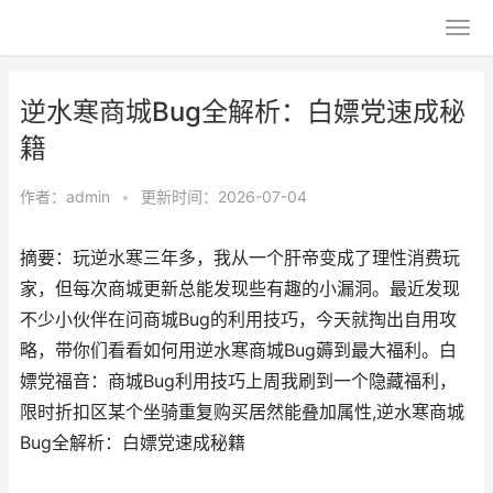
逆水寒商城Bug全解析：白嫖党速成秘
籍
作者：
admin
•
更新时间：2026-07-04
摘要：玩逆水寒三年多，我从一个肝帝变成了理性消费玩
家，但每次商城更新总能发现些有趣的小漏洞。最近发现
不少小伙伴在问商城Bug的利用技巧，今天就掏出自用攻
略，带你们看看如何用逆水寒商城Bug薅到最大福利。白
嫖党福音：商城Bug利用技巧上周我刷到一个隐藏福利，
限时折扣区某个坐骑重复购买居然能叠加属性,逆水寒商城
Bug全解析：白嫖党速成秘籍