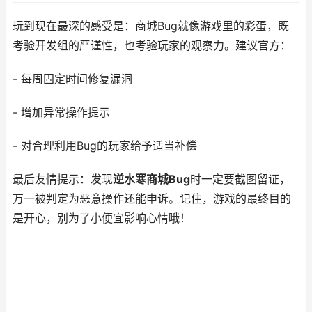
玩到现在最深的感受是：商城Bug就像游戏里的彩蛋，既
考验开发组的严谨性，也考验玩家的观察力。建议官方：
- 每周固定时间修复漏洞
- 增加异常操作提示
- 对合理利用Bug的玩家给予适当补偿
最后友情提示：发现
逆水寒商城Bug
时一定要截图留证，
万一被判定为恶意操作还能申诉。记住，游戏的最终目的
是开心，别为了小便宜影响心情哦！