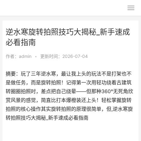
逆水寒旋转拍照技巧大揭秘_新手速成
必看指南
作者：
admin
•
更新时间：2026-07-04
摘要：玩了三年逆水寒，最让我上头的玩法不是打架也不
是做任务，而是旋转拍照！记得第一次用轻功绕着古建筑
转圈圈拍照时，差点把自己绕晕——但那种360°无死角欣
赏风景的感觉，简直比打本爆橙装还上头！轻松掌握旋转
拍照的核心操作其实旋转拍照的原理很简单，但,逆水寒旋
转拍照技巧大揭秘_新手速成必看指南