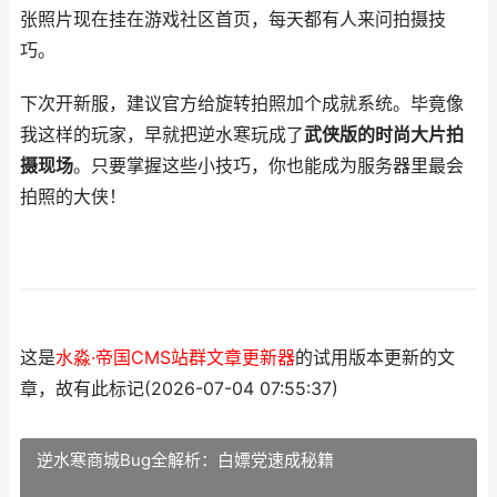
张照片现在挂在游戏社区首页，每天都有人来问拍摄技
巧。
下次开新服，建议官方给旋转拍照加个成就系统。毕竟像
我这样的玩家，早就把逆水寒玩成了
武侠版的时尚大片拍
摄现场
。只要掌握这些小技巧，你也能成为服务器里最会
拍照的大侠！
这是
水淼·帝国CMS站群文章更新器
的试用版本更新的文
章，故有此标记(2026-07-04 07:55:37)
逆水寒商城Bug全解析：白嫖党速成秘籍