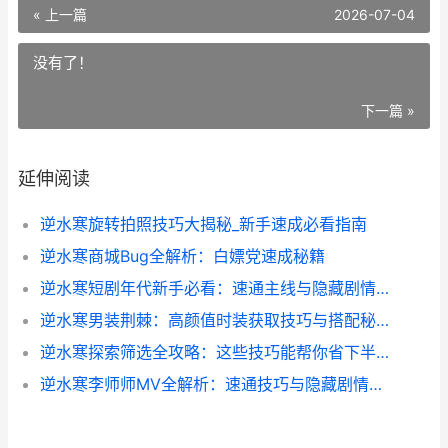
« 上一篇
2026-07-04
没有了！
下一篇 »
延伸阅读
逆水寒旋转拍照技巧大揭秘_新手速成必看指南
逆水寒商城Bug全解析：白嫖党速成秘籍
逆水寒短剧年代新手必看：速通主线与隐藏剧情全解析
逆水寒男装荆棘：高颜值时装获取技巧与搭配秘籍
逆水寒探索筛选全攻略：这些技巧能帮你省下半小时游戏时间
逆水寒李师师MV全解析：速通技巧与隐藏剧情揭秘