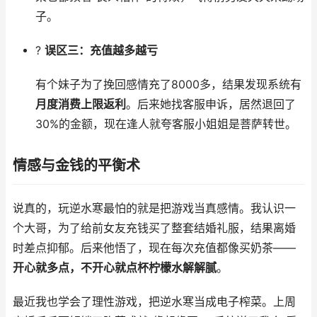
子。
?
误区三：充值越多越亏
有个妹子为了挽回感情充了8000多，结果发现系统有
月度消费上限返利
。后来她找客服申诉，居然退回了
30%的金额，现在逢人就夸客服小姐姐是菩萨转世。
情感与金钱的平衡术
说真的，玩逆水寒最怕的就是把游戏当真感情。我认识一
个大哥，为了给前女友充钱买了整套结婚礼服，结果离婚
时差点抑郁。后来他悟了，现在每次充值都像买奶茶——
开心就多点，不开心就点杯柠檬水解解腻
。
最近我也学会了理性游戏，把逆水寒当成电子榨菜。上周