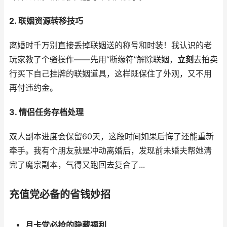
2. 联姻资源转移技巧
离婚时千万别直接丢掉联姻送的称号和时装！我认识的老
玩家教了个骚操作——先用“断缘符”解除联姻，
立刻
去拍卖
行买下自己挂牌的联姻道具，这样既保住了外观，又不用
再付违约金。
3. 情侣任务存档处理
双人副本进度会保留60天，这段时间如果后悔了还能重新
牵手。我有个朋友就是冲动离婚后，发现前未婚夫帮她清
完了魔宗副本，气得又跑回去复合了...
充值党必备的省钱妙招
月卡党必抢的隐藏福利