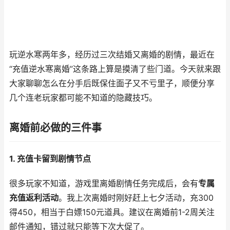
玩逆水寒两年多，经历过三次结婚又离婚的剧情，最近在
“充值逆水寒离婚”这条路上算是摸清了些门道。今天就来跟
大家聊聊怎么在分手后既保住面子又不亏里子，顺便分享
几个连老玩家都可能不知道的隐藏技巧。
离婚前必做的三件事
1. 充值卡留到剧情节点
很多玩家不知道，游戏里离婚剧情任务完成后，会有
专属
充值返利活动
。我上次离婚时刚好赶上七夕活动，充300
得450，相当于白嫖150元道具。建议在离婚前1-2周关注
邮件通知，错过就只能等下次大促了。