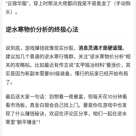
“云锦华服”，穿上时帮派大佬都问我是不是氪金了（手动狗
头）。
逆水寒物价分析的终极心法
说到底，游戏赚钱就像现实炒股，
消息灵通才是硬道理
。
建议加几个靠谱的逆水寒行情群，关注“逆水寒物价分析”相
关的攻略帖。比如最近有传言说“玄甲锻冶材料”要涨价，其
实是因为新副本需要80级装备，懂行的玩家已经开始布局
了。
最后送大家一句话：别想着一夜暴富，但每天花10分钟看
看市场板，真金白银会自己找上门。要是你在游戏中也发
现了什么赚钱秘诀，欢迎在评论区分享，咱们一起在逆水
寒里“躺平赚金”！