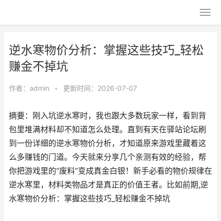
逆水寒物价分析：掌握这些技巧_轻松
赚金不掉坑
作者：
admin
•
更新时间：2026-07-07
摘要：刚入坑逆水寒时，我也跟大多数玩家一样，看到背
包里堆满材料却不知道怎么处理。直到有天在驿站论坛刷
到一份详细的逆水寒物价分析，才知道原来游戏里藏着这
么多赚钱的门道。今天就来分享几个亲测有效的经验，帮
你把游戏里的“废料”变成真金白银！新手必看的物价规律在
逆水寒里，材料类物品才是真正的价值王者。比如前期,逆
水寒物价分析：掌握这些技巧_轻松赚金不掉坑