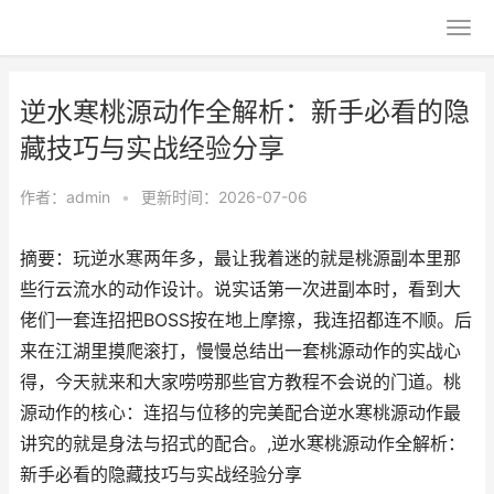
逆水寒桃源动作全解析：新手必看的隐
藏技巧与实战经验分享
作者：
admin
•
更新时间：2026-07-06
摘要：玩逆水寒两年多，最让我着迷的就是桃源副本里那
些行云流水的动作设计。说实话第一次进副本时，看到大
佬们一套连招把BOSS按在地上摩擦，我连招都连不顺。后
来在江湖里摸爬滚打，慢慢总结出一套桃源动作的实战心
得，今天就来和大家唠唠那些官方教程不会说的门道。桃
源动作的核心：连招与位移的完美配合逆水寒桃源动作最
讲究的就是身法与招式的配合。,逆水寒桃源动作全解析：
新手必看的隐藏技巧与实战经验分享