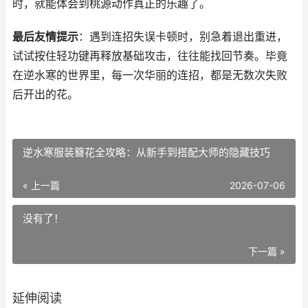
时，就能体会到桃源动作真正的乐趣了。
最后友情提示
：遇到连招失误卡顿时，别急着退出重进，
试试按住轻功键再释放基础攻击，往往能找回节奏。毕竟
在逆水寒的世界里，每一次华丽的连招，都是无数次失败
后开出的花。
逆水寒服装簪花全攻略：从新手到搭配大师的隐藏技巧
« 上一篇
2026-07-06
没有了！
下一篇 »
延伸阅读