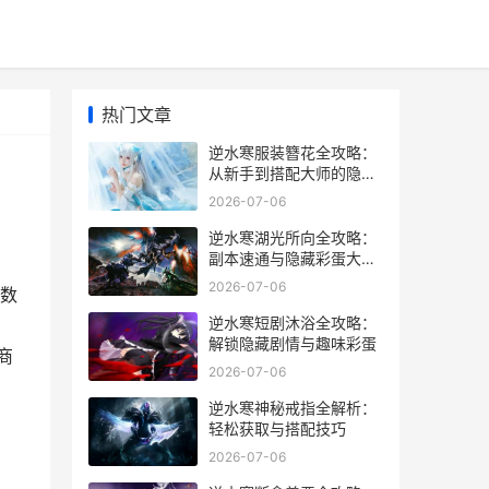
热门文章
逆水寒服装簪花全攻略：
从新手到搭配大师的隐藏
技巧
2026-07-06
逆水寒湖光所向全攻略：
副本速通与隐藏彩蛋大揭
秘
2026-07-06
数
逆水寒短剧沐浴全攻略：
解锁隐藏剧情与趣味彩蛋
商
2026-07-06
：
逆水寒神秘戒指全解析：
轻松获取与搭配技巧
2026-07-06