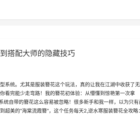
到搭配大师的隐藏技巧
型系统。尤其是服装簪花这个玩法，真的让我在江湖中收获了无
你看完能少走弯路！我的簪花初体验：从懵懂到惊艳第一次拿
来系统自带的簪花这么容易被忽略！很多新手和我一样，以为只有
超美的"海棠流霞簪"，这个任务每天2,逆水寒服装簪花全攻略