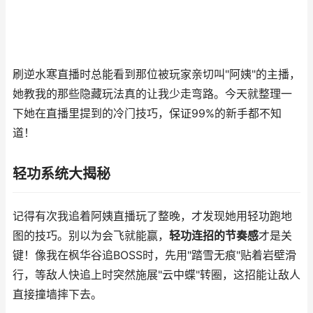
刷逆水寒直播时总能看到那位被玩家亲切叫"阿姨"的主播，
她教我的那些隐藏玩法真的让我少走弯路。今天就整理一
下她在直播里提到的冷门技巧，保证99%的新手都不知
道！
轻功系统大揭秘
记得有次我追着阿姨直播玩了整晚，才发现她用轻功跑地
图的技巧。别以为会飞就能赢，
轻功连招的节奏感
才是关
键！像我在枫华谷追BOSS时，先用"踏雪无痕"贴着岩壁滑
行，等敌人快追上时突然施展"云中蝶"转圈，这招能让敌人
直接撞墙摔下去。