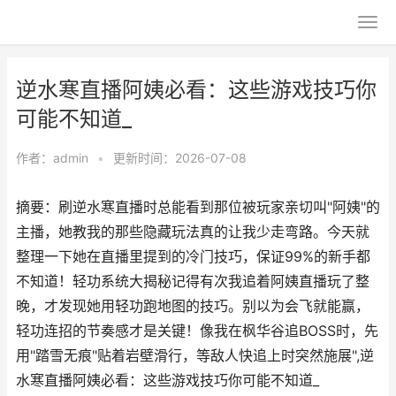
逆水寒直播阿姨必看：这些游戏技巧你
可能不知道_
作者：
admin
•
更新时间：2026-07-08
摘要：刷逆水寒直播时总能看到那位被玩家亲切叫"阿姨"的
主播，她教我的那些隐藏玩法真的让我少走弯路。今天就
整理一下她在直播里提到的冷门技巧，保证99%的新手都
不知道！轻功系统大揭秘记得有次我追着阿姨直播玩了整
晚，才发现她用轻功跑地图的技巧。别以为会飞就能赢，
轻功连招的节奏感才是关键！像我在枫华谷追BOSS时，先
用"踏雪无痕"贴着岩壁滑行，等敌人快追上时突然施展",逆
水寒直播阿姨必看：这些游戏技巧你可能不知道_