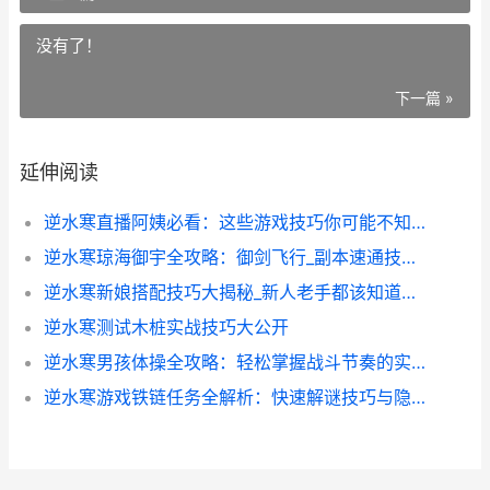
没有了！
下一篇 »
延伸阅读
逆水寒直播阿姨必看：这些游戏技巧你可能不知道_
逆水寒琼海御宇全攻略：御剑飞行_副本速通技巧大公开
逆水寒新娘搭配技巧大揭秘_新人老手都该知道的婚宴攻略
逆水寒测试木桩实战技巧大公开
逆水寒男孩体操全攻略：轻松掌握战斗节奏的实战技巧
逆水寒游戏铁链任务全解析：快速解谜技巧与隐藏奖励