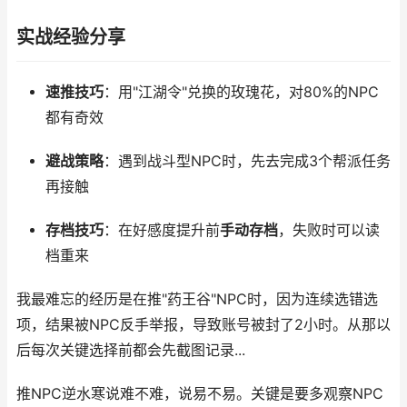
实战经验分享
速推技巧
：用"江湖令"兑换的玫瑰花，对80%的NPC
都有奇效
避战策略
：遇到战斗型NPC时，先去完成3个帮派任务
再接触
存档技巧
：在好感度提升前
手动存档
，失败时可以读
档重来
我最难忘的经历是在推"药王谷"NPC时，因为连续选错选
项，结果被NPC反手举报，导致账号被封了2小时。从那以
后每次关键选择前都会先截图记录...
推NPC逆水寒说难不难，说易不易。关键是要多观察NPC