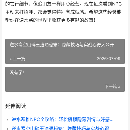
的言行细节，像追朋友一样用心经营。现在每次看到NPC
主动来打招呼，都会觉得特别有成就感。希望这些经验能
帮你在逆水寒的世界里收获更多有趣的故事！
逆水寒空山碎玉速通秘籍：隐藏技巧与实战心得大公开
« 上一篇
2026-07-09
没有了！
下一篇 »
延伸阅读
逆水寒推NPC全攻略：轻松解锁隐藏剧情与好感度技巧
逆水寒空山碎玉速通秘籍：隐藏技巧与实战心得大公开