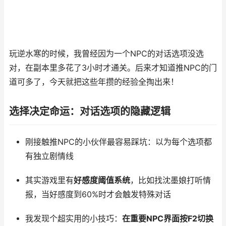
玩逆水寒的时候，我曾经因为一个NPC的对话选项没选
对，在副本里多花了3小时才通关。后来才知道推NPC的门
道可多了，今天就把这些年攒的经验全掏出来！
选择决定命运：对话选项的隐藏逻辑
刚接触推NPC的小伙伴最容易踩坑：以为每个选项都
有独立剧情线
其实游戏里有
好感度阈值系统
，比如找沈墨娘打听情
报，当好感度到60%时才会触发特殊对话
我发现个超实用的小技巧：
在重要NPC界面按F2切换