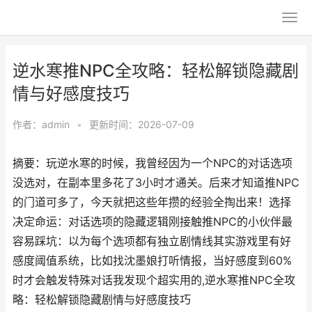
逆水寒推NPC全攻略：轻松解锁隐藏剧
情与好感度技巧
作者：
admin
•
更新时间：2026-07-09
摘要：玩逆水寒的时候，我曾经因为一个NPC的对话选项
没选对，在副本里多花了3小时才通关。后来才知道推NPC
的门道可多了，今天就把这些年攒的经验全掏出来！选择
决定命运：对话选项的隐藏逻辑刚接触推NPC的小伙伴最
容易踩坑：以为每个选项都有独立剧情线其实游戏里有好
感度阈值系统，比如找沈墨娘打听情报，当好感度到60%
时才会触发特殊对话我发现个超实用的,逆水寒推NPC全攻
略：轻松解锁隐藏剧情与好感度技巧