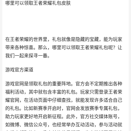
哪里可以领取王者荣耀礼包皮肤
在王者荣耀的世界里，礼包就像是隐藏的宝藏，能为玩家
带来各种惊喜。那么，哪里可以领取王者荣耀礼包呢？让
我们一起来探寻一番。
游戏官方渠道
游戏官网是领取礼包的重要阵地。官方会不定期推出各种
福利活动，其中就包含丰富的礼包。玩家只需登录王者荣
耀官网，在活动页面中仔细查找，就能发现许多适合自己
的礼包。比如新赛季开启时，官网会发放赛季专属礼包，
助力玩家更好地开启新征程。此外，官方社交媒体账号，
如微博、微信公众号，也经常举办互动活动，参与活动就