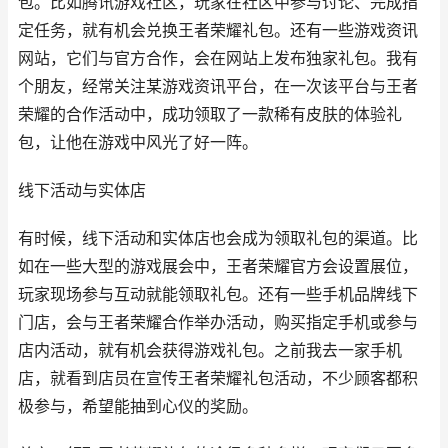
包。比如腾讯游戏社区，玩家在社区中参与讨论、完成指
定任务，就有机会兑换王者荣耀礼包。还有一些游戏资讯
网站，它们与官方合作，会在网站上发布独家礼包。我有
个朋友，经常关注某游戏资讯平台，在一次该平台与王者
荣耀的合作活动中，成功领取了一款稀有皮肤的体验礼
包，让他在游戏中风光了好一阵。
线下活动与实体店
有时候，线下活动和实体店也会成为领取礼包的渠道。比
如在一些大型的游戏展会中，王者荣耀官方会设置展位，
玩家现场参与互动就能领取礼包。还有一些手机品牌线下
门店，会与王者荣耀合作举办活动，购买指定手机或参与
店内活动，就有机会获得游戏礼包。之前我去一家手机
店，就看到店员在宣传王者荣耀礼包活动，不少顾客都积
极参与，希望能抽到心仪的奖励。