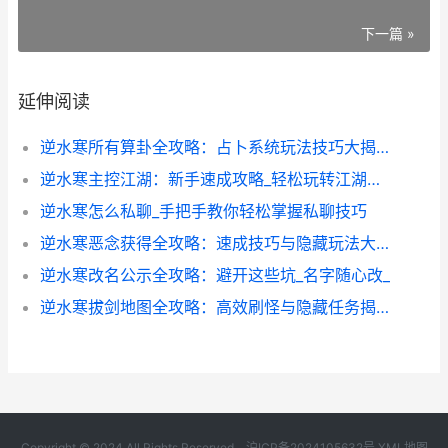
下一篇 »
延伸阅读
逆水寒所有算卦全攻略：占卜系统玩法技巧大揭秘
逆水寒主控江湖：新手速成攻略_轻松玩转江湖秘境
逆水寒怎么私聊_手把手教你轻松掌握私聊技巧
逆水寒恶念获得全攻略：速成技巧与隐藏玩法大揭秘
逆水寒改名公示全攻略：避开这些坑_名字随心改_
逆水寒拔剑地图全攻略：高效刷怪与隐藏任务揭秘
Copyright © 2024 All Rights Reserved.
沪ICP备2024105632号
XML地图