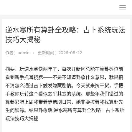
逆水寒所有算卦全攻略：占卜系统玩法
技巧大揭秘
作者：
admin
•
更新时间：2026-05-22
摘要：玩逆水寒快两年了，每次开新区总能在算卦摊位前
看到新手抓耳挠腮——不是不知道卦象什么意思，就是搞
不清怎么通过占卜触发隐藏剧情。今天就来掏干货，手把
手教你玩转这个看似玄乎其玄的系统。那些年我们错过的
算卦彩蛋上周我带着徒弟刷日常，她非要拉着我找算卦先
生问姻缘。结果卦象跳,逆水寒所有算卦全攻略：占卜系统
玩法技巧大揭秘