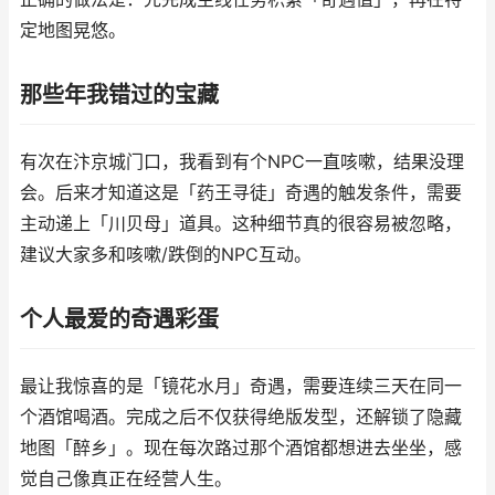
定地图晃悠。
那些年我错过的宝藏
有次在汴京城门口，我看到有个NPC一直咳嗽，结果没理
会。后来才知道这是「药王寻徒」奇遇的触发条件，需要
主动递上「川贝母」道具。这种细节真的很容易被忽略，
建议大家多和咳嗽/跌倒的NPC互动。
个人最爱的奇遇彩蛋
最让我惊喜的是「镜花水月」奇遇，需要连续三天在同一
个酒馆喝酒。完成之后不仅获得绝版发型，还解锁了隐藏
地图「醉乡」。现在每次路过那个酒馆都想进去坐坐，感
觉自己像真正在经营人生。