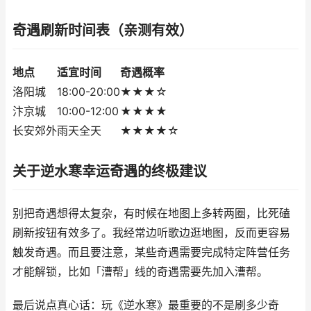
奇遇刷新时间表（亲测有效）
地点
适宜时间
奇遇概率
洛阳城
18:00-20:00
★★★☆
汴京城
10:00-12:00
★★★★
长安郊外
雨天全天
★★★★☆
关于逆水寒幸运奇遇的终极建议
别把奇遇想得太复杂，有时候在地图上多转两圈，比死磕
刷新按钮有效多了。我经常边听歌边逛地图，反而更容易
触发奇遇。而且要注意，某些奇遇需要完成特定阵营任务
才能解锁，比如「漕帮」线的奇遇需要先加入漕帮。
最后说点真心话：玩《逆水寒》最重要的不是刷多少奇