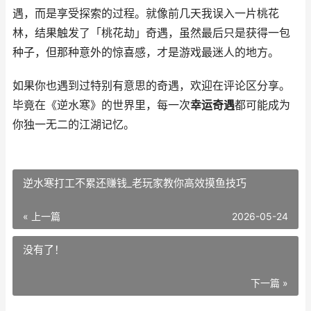
遇，而是享受探索的过程。就像前几天我误入一片桃花
林，结果触发了「桃花劫」奇遇，虽然最后只是获得一包
种子，但那种意外的惊喜感，才是游戏最迷人的地方。
如果你也遇到过特别有意思的奇遇，欢迎在评论区分享。
毕竟在《逆水寒》的世界里，每一次
幸运奇遇
都可能成为
你独一无二的江湖记忆。
逆水寒打工不累还赚钱_老玩家教你高效摸鱼技巧
« 上一篇
2026-05-24
没有了！
下一篇 »