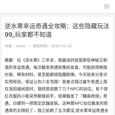
逆水寒幸运奇遇全攻略：这些隐藏玩法
99_玩家都不知道
作者：
admin
•
更新时间：2026-05-24
摘要：玩《逆水寒》三年多，我最迷的就是那些神秘又刺
激的幸运奇遇。每次触发奇遇就像拆盲盒，可能获得绝版
时装、稀有材料，甚至能解锁隐藏剧情。今天就来分享点
实用经验，保证让你少走弯路！我差点错过最牛奇遇上周
在洛阳城闲逛时，我特意观察了几个NPC的站位。有个穿
红衣服的小贩突然朝我招手，结果触发了「糖画奇缘」奇
遇，白嫖到一把限定武器皮肤。这种靠NPC站位触发的奇
遇真的太随机了，我之前刷了五次都没,逆水寒幸运奇遇全