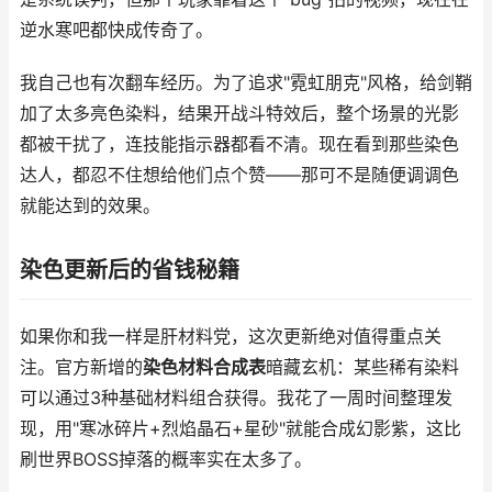
逆水寒吧都快成传奇了。
我自己也有次翻车经历。为了追求"霓虹朋克"风格，给剑鞘
加了太多亮色染料，结果开战斗特效后，整个场景的光影
都被干扰了，连技能指示器都看不清。现在看到那些染色
达人，都忍不住想给他们点个赞——那可不是随便调调色
就能达到的效果。
染色更新后的省钱秘籍
如果你和我一样是肝材料党，这次更新绝对值得重点关
注。官方新增的
染色材料合成表
暗藏玄机：某些稀有染料
可以通过3种基础材料组合获得。我花了一周时间整理发
现，用"寒冰碎片+烈焰晶石+星砂"就能合成幻影紫，这比
刷世界BOSS掉落的概率实在太多了。