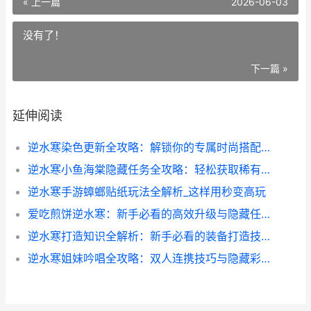
« 上一篇
2026-06-03
没有了！
下一篇 »
延伸阅读
逆水寒染色更新全攻略：解锁你的专属时尚搭配秘籍
逆水寒小鱼海棠隐藏任务全攻略：轻松获取稀有道具的秘诀
逆水寒手游蟑螂贴纸玩法全解析_这样用秒变高玩
爱吃煎饼逆水寒：新手必看的高效升级与隐藏任务全攻略
逆水寒打造知识全解析：新手必看的装备打造技巧
逆水寒姐妹吟唱全攻略：双人连携技巧与隐藏彩蛋大揭秘