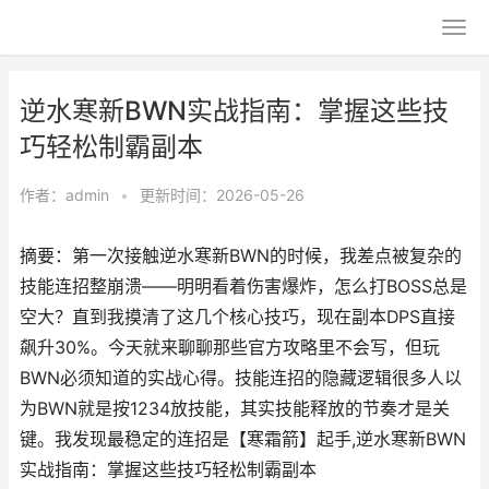
逆水寒新BWN实战指南：掌握这些技
巧轻松制霸副本
作者：
admin
•
更新时间：2026-05-26
摘要：第一次接触逆水寒新BWN的时候，我差点被复杂的
技能连招整崩溃——明明看着伤害爆炸，怎么打BOSS总是
空大？直到我摸清了这几个核心技巧，现在副本DPS直接
飙升30%。今天就来聊聊那些官方攻略里不会写，但玩
BWN必须知道的实战心得。技能连招的隐藏逻辑很多人以
为BWN就是按1234放技能，其实技能释放的节奏才是关
键。我发现最稳定的连招是【寒霜箭】起手,逆水寒新BWN
实战指南：掌握这些技巧轻松制霸副本