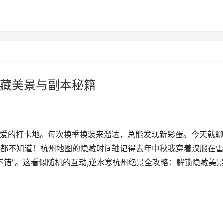
藏美景与副本秘籍
爱的打卡地。每次换季换装来溜达，总能发现新彩蛋。今天就聊
家都不知道！杭州地图的隐藏时间轴记得去年中秋我穿着汉服在
不错"。这看似随机的互动,逆水寒杭州绝景全攻略：解锁隐藏美