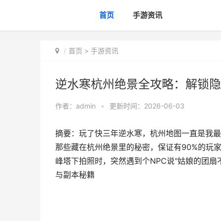
首页
手游资讯
首页
>
手游资讯
逆水寒杭州绝景全攻略：解锁隐
作者：
admin
•
更新时间：2026-06-03
摘要：玩了快三年逆水寒，杭州地图一直是我最
那些藏在杭州绝景里的秘密，保证有90%的玩
峰塔下拍照时，突然遇到个NPC说"姑娘的团扇
与副本秘籍