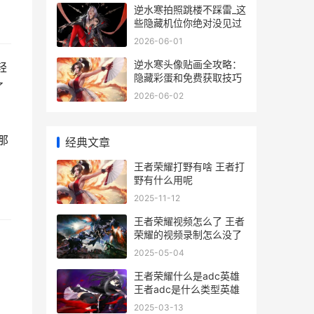
逆水寒拍照跳楼不踩雷_这
些隐藏机位你绝对没见过
2026-06-01
逆水寒头像贴画全攻略：
轻
隐藏彩蛋和免费获取技巧
了
2026-06-02
那
经典文章
王者荣耀打野有啥 王者打
野有什么用呢
2025-11-12
王者荣耀视频怎么了 王者
荣耀的视频录制怎么没了
2025-05-04
王者荣耀什么是adc英雄
王者adc是什么类型英雄
2025-03-13