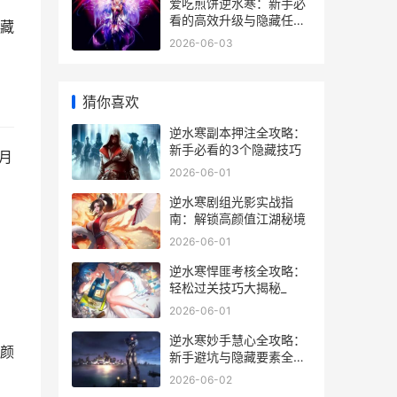
爱吃煎饼逆水寒：新手必
看的高效升级与隐藏任务
藏
全攻略
2026-06-03
猜你喜欢
逆水寒副本押注全攻略：
新手必看的3个隐藏技巧
月
2026-06-01
逆水寒剧组光影实战指
南：解锁高颜值江湖秘境
2026-06-01
逆水寒悍匪考核全攻略：
轻松过关技巧大揭秘_
2026-06-01
逆水寒妙手慧心全攻略：
颜
新手避坑与隐藏要素全解
析
2026-06-02