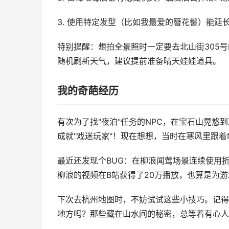
3. 使用特定发型（比如我最爱的簪花髻）能延
特别提醒：想拍全景照时一定要去北山街305
随机刷新天气，建议提前准备晴天娃娃道具。
我的奇葩经历
有次为了找"夜泊"任务的NPC，在宝石山晃悠
成就"戏迷玩家"！现在想想，当时在寒风里跟着
最近还发现个BUG：在柳浪闻莺场景连续使用
柳浪的视频在B站获得了20万播放，也算是为
下次去杭州地图时，不妨试试这些小技巧。记得
地方吗？那些藏在山水间的秘密，总等着有心人