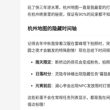
玩了快三年逆水寒，杭州地图一直是我最爱的打
在杭州绝景里的秘密，保证有90%的玩家都不
杭州地图的隐藏时间轴
记得去年中秋我穿着汉服在雷峰塔下拍照时，突
圆之夜才会触发的特殊剧情！现在总结下时间规
雨天限定
：断桥边的荷花会变成粉色，拍照
日落时分
：灵隐寺钟楼出现隐藏任务"暮鼓晨
元宵前后
：湖心亭会出现NPC发放限时灯
这些彩蛋不会在常规任务列表显示，都是我在闲
值达标哦！