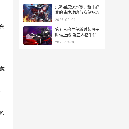
乐舞黑皮逆水寒：新手必
看的速成攻略与隐藏技巧
2026-03-01
会
第五人格牛仔新时装啥子
时候上线 第五人格牛仔新
年皮肤
2025-10-06
隐藏
色
的