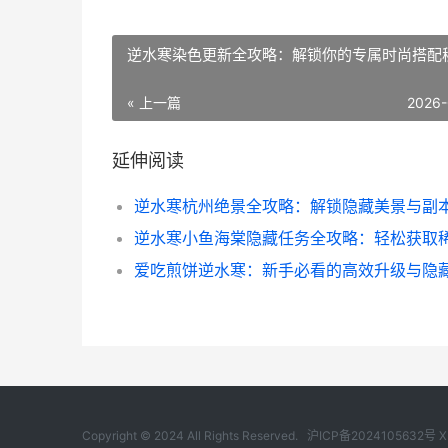
逆水寒染色更新全攻略：解锁你的专属时尚搭配
« 上一篇
2026-
延伸阅读
Copyright © 2024 All Rights Reserved.
沪ICP备2024105632号